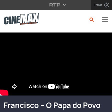
Saltar para o conteúdo principal
Entrar
Filme em Cartaz
Francisco – O Papa do Povo