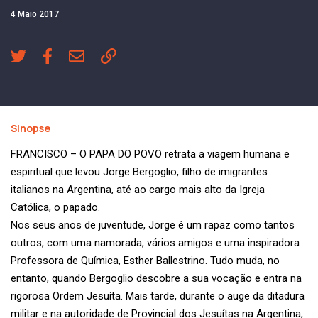
4 Maio 2017
Sinopse
FRANCISCO – O PAPA DO POVO retrata a viagem humana e
espiritual que levou Jorge Bergoglio, filho de imigrantes
italianos na Argentina, até ao cargo mais alto da Igreja
Católica, o papado.
Nos seus anos de juventude, Jorge é um rapaz como tantos
outros, com uma namorada, vários amigos e uma inspiradora
Professora de Química, Esther Ballestrino. Tudo muda, no
entanto, quando Bergoglio descobre a sua vocação e entra na
rigorosa Ordem Jesuíta. Mais tarde, durante o auge da ditadura
militar e na autoridade de Provincial dos Jesuítas na Argentina,