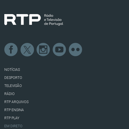
NOTÍCIAS
DESPORTO
TELEVISÃO
RÁDIO
RTP ARQUIVOS
RTP ENSINA
RTP PLAY
EM DIRETO