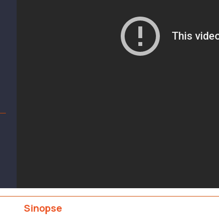
Sinopse