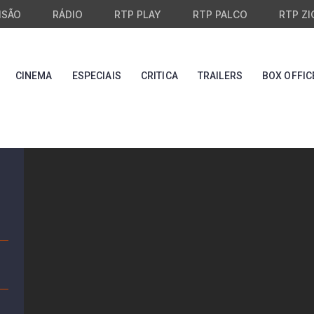
ISÃO
RÁDIO
RTP PLAY
RTP PALCO
RTP ZI
CINEMA
ESPECIAIS
CRITICA
TRAILERS
BOX OFFIC