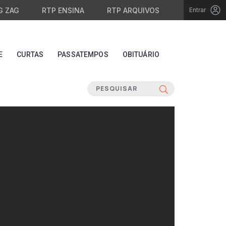
G ZAG
RTP ENSINA
RTP ARQUIVOS
Entrar
E
CURTAS
PASSATEMPOS
OBITUÁRIO