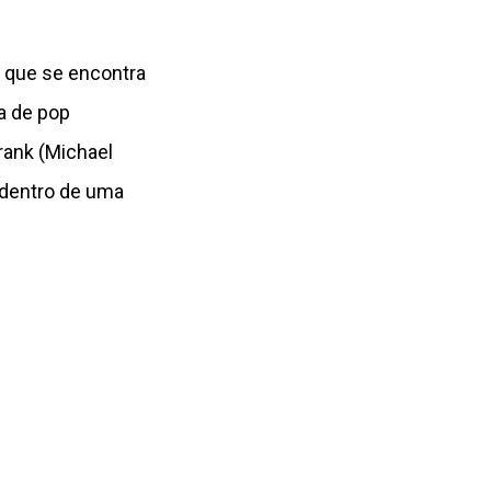
 que se encontra
a de pop
Frank (Michael
 dentro de uma