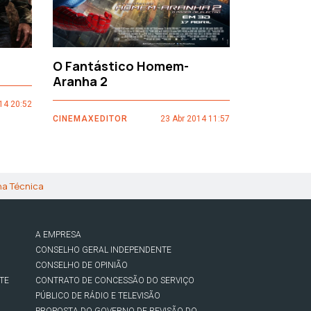
O Fantástico Homem-
Sacro Gr
Aranha 2
14 20:52
CINEMAXEDI
CINEMAXEDITOR
23 Abr 2014 11:57
ha Técnica
A EMPRESA
CONSELHO GERAL INDEPENDENTE
CONSELHO DE OPINIÃO
TE
CONTRATO DE CONCESSÃO DO SERVIÇO
PÚBLICO DE RÁDIO E TELEVISÃO