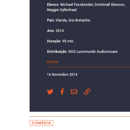
Elenco
: Michael Fassbender, Domhnall Gleeson,
Maggie Gyllenhaal
País
: Irlanda, Gra-Bretanha
Ano
: 2014
Duração
: 95 min.
Distribuição
: NOS Lusomundo Audiovisuais
Estreia
16 Novembro 2014
COMÉDIA