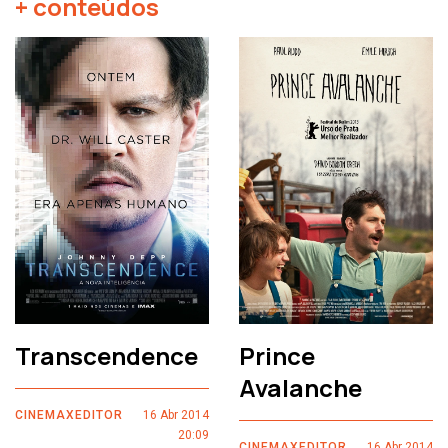
+ conteúdos
Transcendence
Prince
Avalanche
CINEMAXEDITOR
16 Abr 2014
20:09
CINEMAXEDITOR
16 Abr 2014