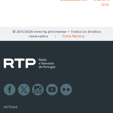
20:41
© 2011/2026 www.rtp.pt/cinemax — Todos os direitos
reservados
|
Ficha Técnica
NOTÍCIAS