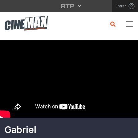
Saltar para o conteúdo principal
Entrar
Filme em Cartaz
Gabriel