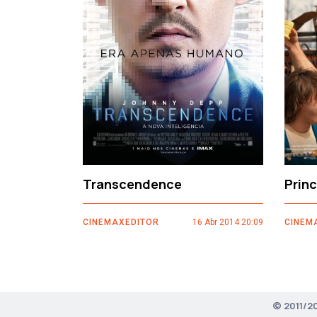
‹
Transcendence
Prin
CINEMAXEDITOR
16 Abr 2014 20:09
CINEM
© 2011/2