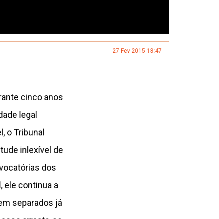
27 Fev 2015 18:47
urante cinco anos
dade legal
, o Tribunal
tude inlexível de
vocatórias dos
, ele continua a
rem separados já