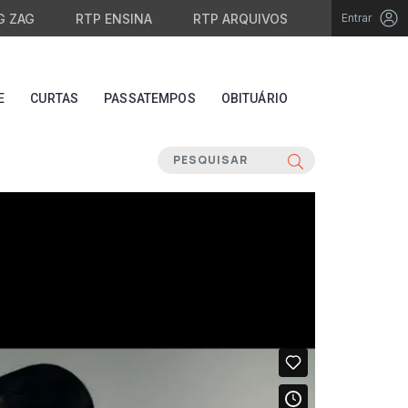
G ZAG
RTP ENSINA
RTP ARQUIVOS
Entrar
E
CURTAS
PASSATEMPOS
OBITUÁRIO