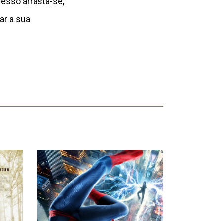
esso arrasta-se,
ar a sua