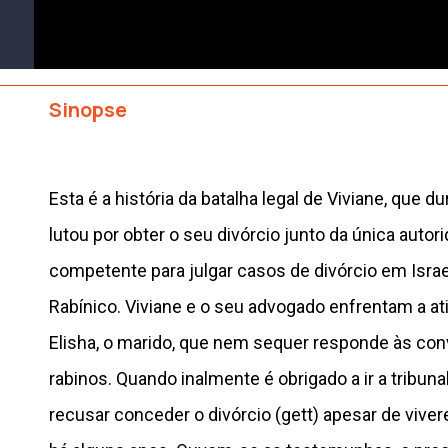
Sinopse
Esta é a história da batalha legal de Viviane, que d
lutou por obter o seu divórcio junto da única autori
competente para julgar casos de divórcio em Israel
Rabínico. Viviane e o seu advogado enfrentam a ati
Elisha, o marido, que nem sequer responde às con
rabinos. Quando inalmente é obrigado a ir a tribunal
recusar conceder o divórcio (gett) apesar de vive