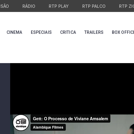
ISÃO
RÁDIO
RTP PLAY
RTP PALCO
RTP ZI
CINEMA
ESPECIAIS
CRITICA
TRAILERS
BOX OFFIC