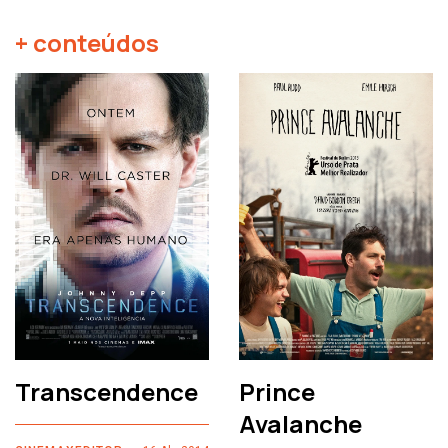
+ conteúdos
Transcendence
Prince
Avalanche