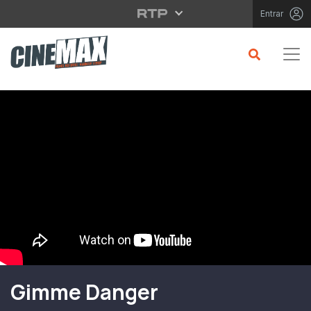
Saltar para o conteúdo principal
Entrar
Filme em Cartaz
Gimme Danger