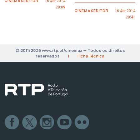
CINEMAXEDITOR
16 Abr 2014
20:09
CINEMAXEDITOR
16 Abr 2014
20:41
© 2011/2026 www.rtp.pt/cinemax — Todos os direitos
reservados
|
Ficha Técnica