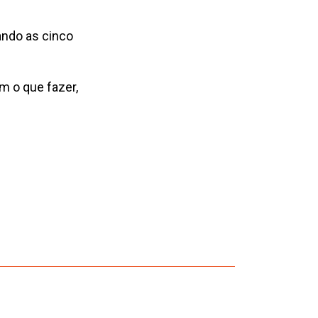
ando as cinco
em o que fazer,