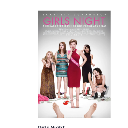
Girls Night