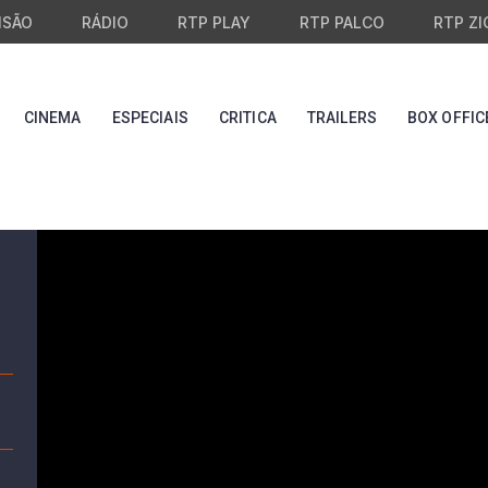
ISÃO
RÁDIO
RTP PLAY
RTP PALCO
RTP ZI
CINEMA
ESPECIAIS
CRITICA
TRAILERS
BOX OFFIC