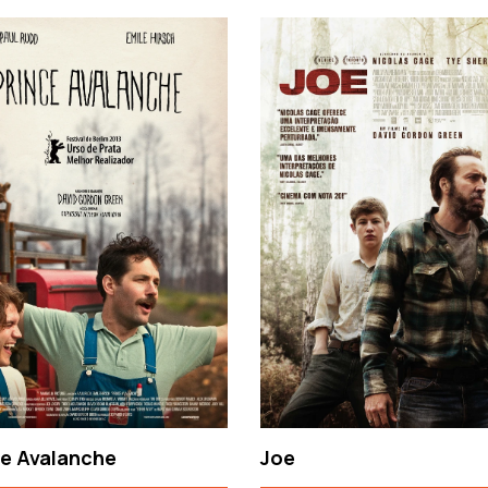
ce Avalanche
Joe