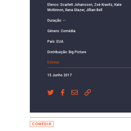
Elenco: Scarlett Johansson, Zoë Kravitz, Kate
McKinnon, Ilana Glazer, Jillian Bell
Duração: --
Género: Comédia
País: EUA
Distribuição: Big Picture
Estreia
15 Junho 2017
COMÉDIA