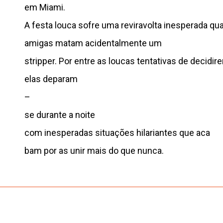
em Miami.
A festa louca sofre uma reviravolta inesperada qu
amigas matam acidentalmente um
stripper. Por entre as loucas tentativas de decidir
elas deparam
–
se durante a noite
com inesperadas situações hilariantes que aca
bam por as unir mais do que nunca.