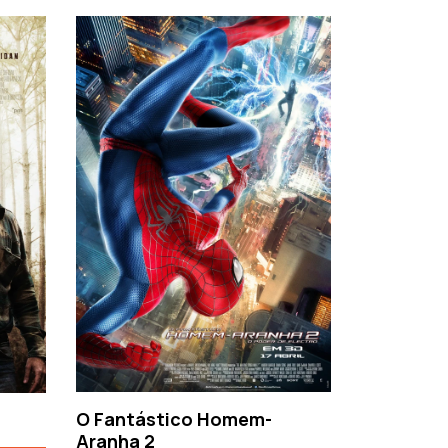
›
O Fantástico Homem-
Sacro Gr
Aranha 2