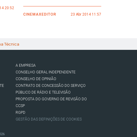
14 20:52
CINEMAXEDI
CINEMAXEDITOR
23 Abr 2014 11:57
ha Técnica
A EMPRESA
CONSELHO GERAL INDEPENDENTE
CONSELHO DE OPINIÃO
TE
CONTRATO DE CONCESSÃO DO SERVIÇO
PÚBLICO DE RÁDIO E TELEVISÃO
PROPOSTA DO GOVERNO DE REVISÃO DO
CCSP
RGPD
GESTÃO DAS DEFINIÇÕES DE COOKIES
026