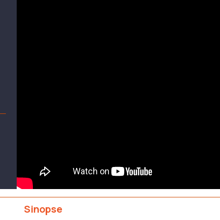
Sinopse