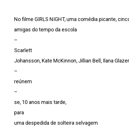
No filme GIRLS NIGHT, uma comédia picante, cin
amigas do tempo da escola
–
Scarlett
Johansson, Kate McKinnon, Jillian Bell, Ilana Glaze
–
reúnem
–
se, 10 anos mais tarde,
para
uma despedida de solteira selvagem