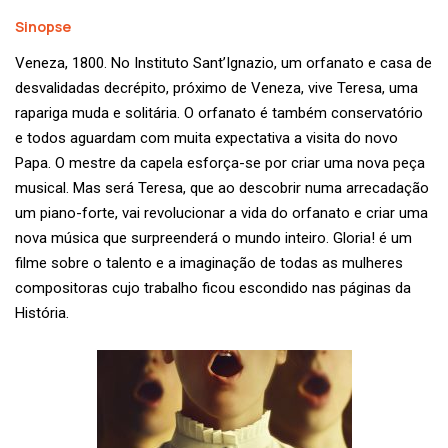
Sinopse
Veneza, 1800. No Instituto Sant’Ignazio, um orfanato e casa de
desvalidadas decrépito, próximo de Veneza, vive Teresa, uma
rapariga muda e solitária. O orfanato é também conservatório
e todos aguardam com muita expectativa a visita do novo
Papa. O mestre da capela esforça-se por criar uma nova peça
musical. Mas será Teresa, que ao descobrir numa arrecadação
um piano-forte, vai revolucionar a vida do orfanato e criar uma
nova música que surpreenderá o mundo inteiro. Gloria! é um
filme sobre o talento e a imaginação de todas as mulheres
compositoras cujo trabalho ficou escondido nas páginas da
História.