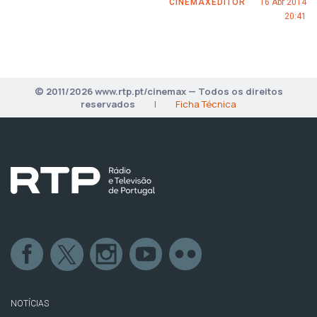
CINEMAXEDITOR
16 Abr 2014
20:41
© 2011/2026 www.rtp.pt/cinemax — Todos os direitos
reservados
|
Ficha Técnica
NOTÍCIAS