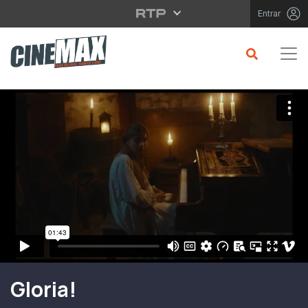
Saltar para o conteúdo principal
Entrar
Filme em Cartaz
Gloria!