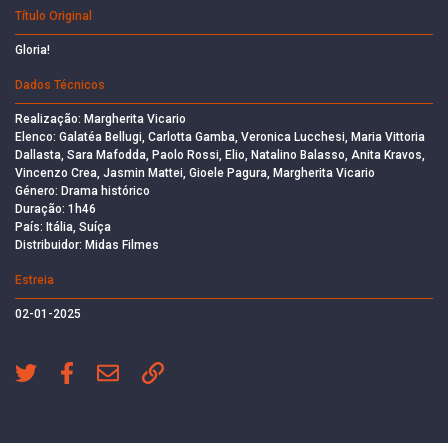
Título Original
Gloria!
Dados Técnicos
Realização: Margherita Vicario
Elenco: Galatéa Bellugi, Carlotta Gamba, Veronica Lucchesi, Maria Vittoria
Dallasta, Sara Mafodda, Paolo Rossi, Elio, Natalino Balasso, Anita Kravos,
Vincenzo Crea, Jasmin Mattei, Gioele Pagura, Margherita Vicario
Género: Drama histórico
Duração: 1h46
País: Itália, Suíça
Distribuidor: Midas Filmes
Estreia
02-01-2025