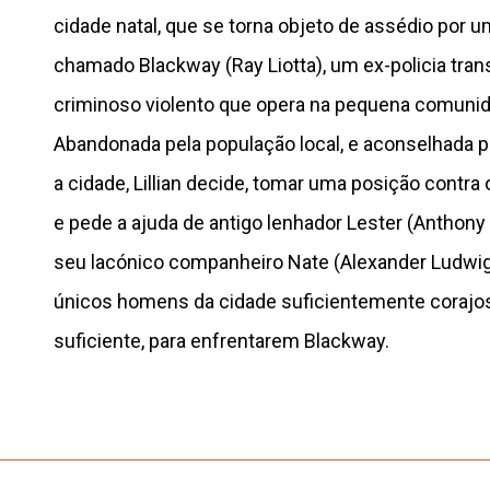
cidade natal, que se torna objeto de assédio por
chamado Blackway (Ray Liotta), um ex-policia tr
criminoso violento que opera na pequena comunid
Abandonada pela população local, e aconselhada pe
a cidade, Lillian decide, tomar uma posição contra
e pede a ajuda de antigo lenhador Lester (Anthony
seu lacónico companheiro Nate (Alexander Ludwig
únicos homens da cidade suficientemente corajos
suficiente, para enfrentarem Blackway.