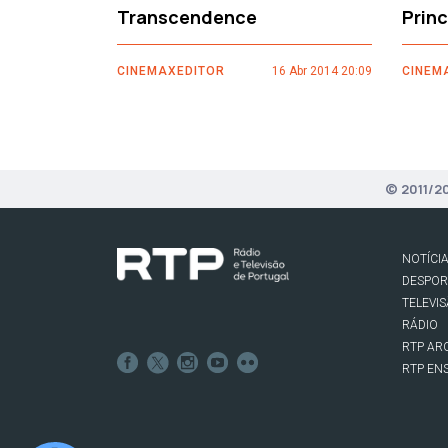
Transcendence
Prin
CINEMAXEDITOR
16 Abr 2014 20:09
CINEM
© 2011/2
NOTÍCI
DESPO
TELEVI
RÁDIO
RTP AR
RTP EN