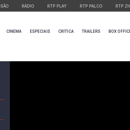
ISÃO
RÁDIO
RTP PLAY
RTP PALCO
RTP ZI
CINEMA
ESPECIAIS
CRITICA
TRAILERS
BOX OFFIC