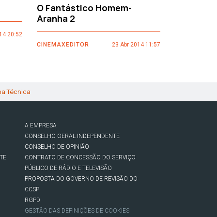
O Fantástico Homem-
Sacro Gr
Aranha 2
14 20:52
CINEMAXEDI
CINEMAXEDITOR
23 Abr 2014 11:57
ha Técnica
A EMPRESA
CONSELHO GERAL INDEPENDENTE
CONSELHO DE OPINIÃO
TE
CONTRATO DE CONCESSÃO DO SERVIÇO
PÚBLICO DE RÁDIO E TELEVISÃO
PROPOSTA DO GOVERNO DE REVISÃO DO
CCSP
RGPD
GESTÃO DAS DEFINIÇÕES DE COOKIES