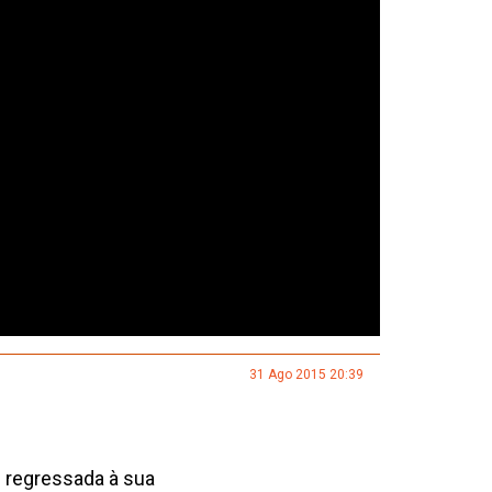
31 Ago 2015 20:39
ém regressada à sua