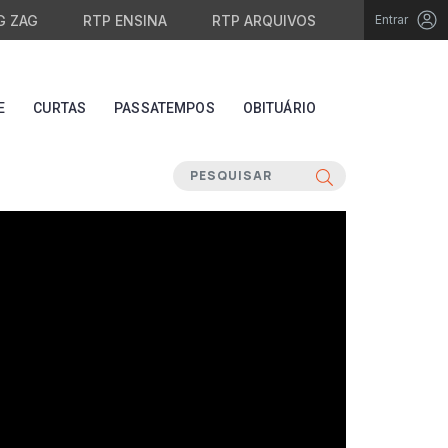
G ZAG
RTP ENSINA
RTP ARQUIVOS
Entrar
E
CURTAS
PASSATEMPOS
OBITUÁRIO