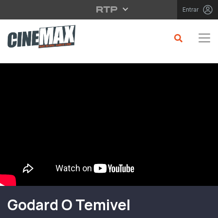
Saltar para o conteúdo principal
Entrar
Filme em Cartaz
Godard O Temivel