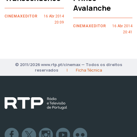
Avalanche
CINEMAXEDITOR
16 Abr 2014
20:09
CINEMAXEDITOR
16 Abr 2014
20:41
© 2011/2026 www.rtp.pt/cinemax — Todos os direitos
reservados
|
Ficha Técnica