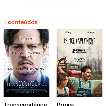
+ conteúdos
Transcendence
Prince