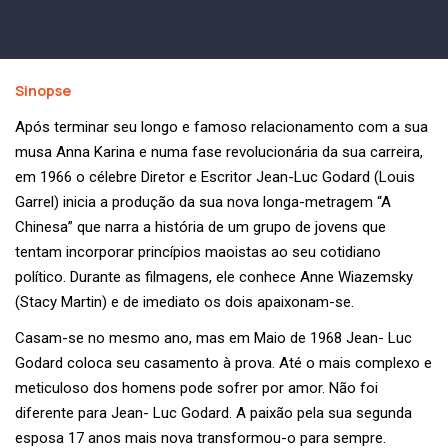
Sinopse
Após terminar seu longo e famoso relacionamento com a sua
musa Anna Karina e numa fase revolucionária da sua carreira,
em 1966 o célebre Diretor e Escritor Jean-Luc Godard (Louis
Garrel) inicia a produção da sua nova longa-metragem “A
Chinesa” que narra a história de um grupo de jovens que
tentam incorporar princípios maoistas ao seu cotidiano
político. Durante as filmagens, ele conhece Anne Wiazemsky
(Stacy Martin) e de imediato os dois apaixonam-se.
Casam-se no mesmo ano, mas em Maio de 1968 Jean- Luc
Godard coloca seu casamento à prova. Até o mais complexo e
meticuloso dos homens pode sofrer por amor. Não foi
diferente para Jean- Luc Godard. A paixão pela sua segunda
esposa 17 anos mais nova transformou-o para sempre.