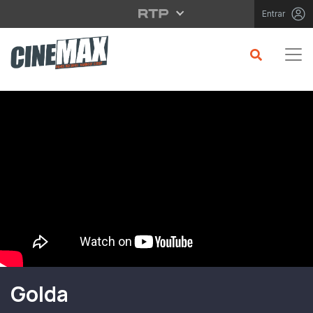
Saltar para o conteúdo principal
Entrar
Filme em Cartaz
Golda