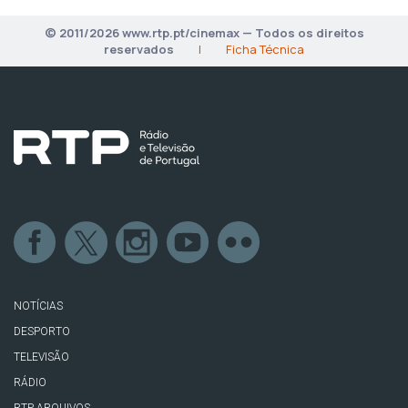
© 2011/2026 www.rtp.pt/cinemax — Todos os direitos
reservados
|
Ficha Técnica
NOTÍCIAS
DESPORTO
TELEVISÃO
RÁDIO
RTP ARQUIVOS