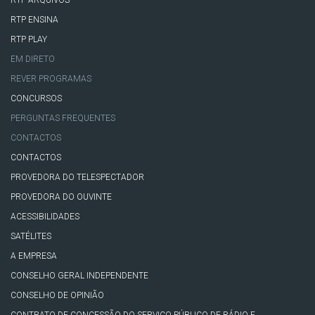
RTP ENSINA
RTP PLAY
EM DIRETO
REVER PROGRAMAS
CONCURSOS
PERGUNTAS FREQUENTES
CONTACTOS
CONTACTOS
PROVEDORA DO TELESPECTADOR
PROVEDORA DO OUVINTE
ACESSIBILIDADES
SATÉLITES
A EMPRESA
CONSELHO GERAL INDEPENDENTE
CONSELHO DE OPINIÃO
CONTRATO DE CONCESSÃO DO SERVIÇO PÚBLICO DE RÁDIO E