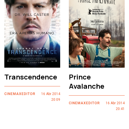
Transcendence
Prince
Avalanche
CINEMAXEDITOR
16 Abr 2014
20:09
CINEMAXEDITOR
16 Abr 2014
20:41