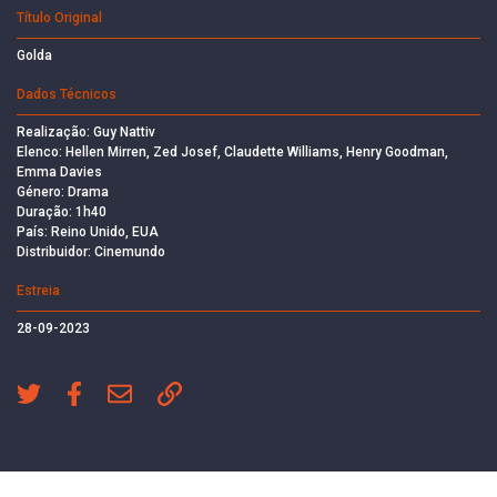
Título Original
Golda
Dados Técnicos
Realização: Guy Nattiv
Elenco: Hellen Mirren, Zed Josef, Claudette Williams, Henry Goodman,
Emma Davies
Género: Drama
Duração: 1h40
País: Reino Unido, EUA
Distribuidor: Cinemundo
Estreia
28-09-2023