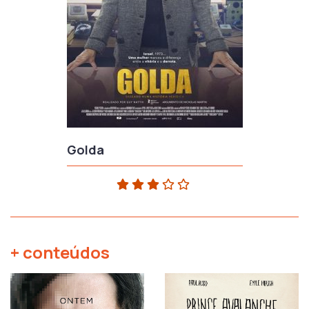
Golda
+ conteúdos