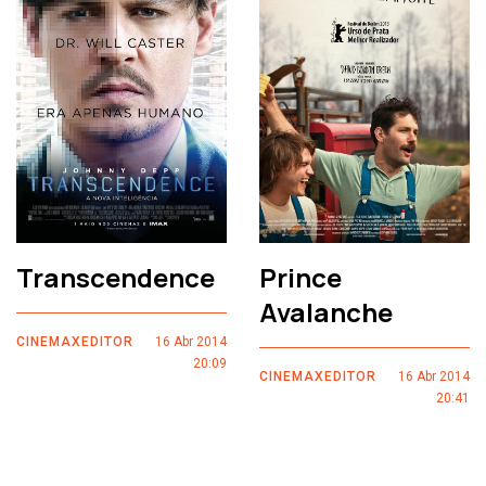
Transcendence
Prince
Avalanche
CINEMAXEDITOR
16 Abr 2014
20:09
CINEMAXEDITOR
16 Abr 2014
20:41