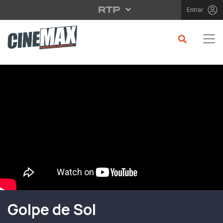
Saltar para o conteúdo principal
Entrar
Filme em Cartaz
Golpe de Sol