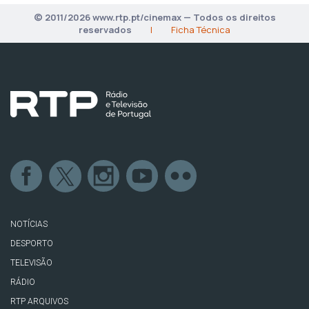
© 2011/2026 www.rtp.pt/cinemax — Todos os direitos
reservados
|
Ficha Técnica
NOTÍCIAS
DESPORTO
TELEVISÃO
RÁDIO
RTP ARQUIVOS