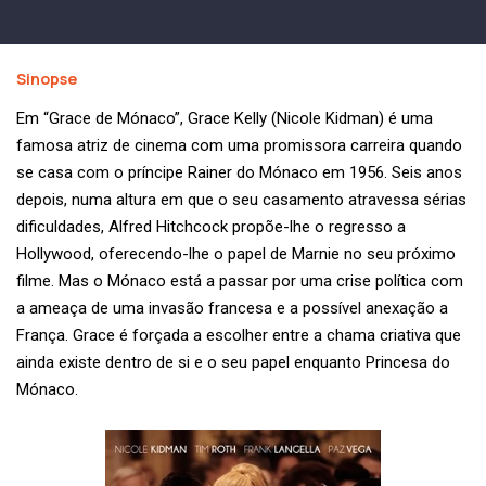
Sinopse
Em “Grace de Mónaco”, Grace Kelly (Nicole Kidman) é uma
famosa atriz de cinema com uma promissora carreira quando
se casa com o príncipe Rainer do Mónaco em 1956. Seis anos
depois, numa altura em que o seu casamento atravessa sérias
dificuldades, Alfred Hitchcock propõe-lhe o regresso a
Hollywood, oferecendo-lhe o papel de Marnie no seu próximo
filme. Mas o Mónaco está a passar por uma crise política com
a ameaça de uma invasão francesa e a possível anexação a
França. Grace é forçada a escolher entre a chama criativa que
ainda existe dentro de si e o seu papel enquanto Princesa do
Mónaco.