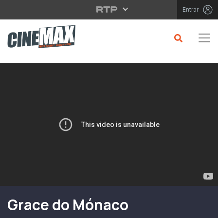
Saltar para o conteúdo principal
Entrar
Filme em Cartaz
Grace do Mónaco