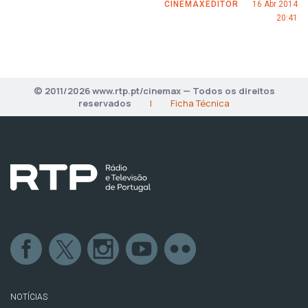
CINEMAXEDITOR
16 Abr 2014
20:41
© 2011/2026 www.rtp.pt/cinemax — Todos os direitos
reservados
|
Ficha Técnica
NOTÍCIAS