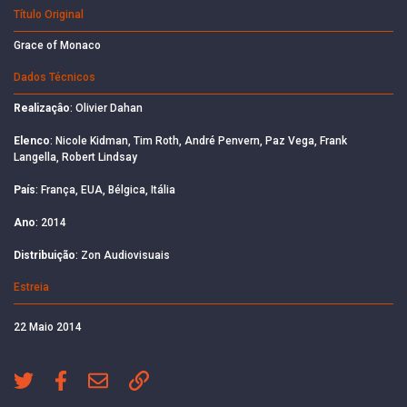
Título Original
Grace of Monaco
Dados Técnicos
Realizaçâo
: Olivier Dahan
Elenco
: Nicole Kidman, Tim Roth, André Penvern, Paz Vega, Frank
Langella, Robert Lindsay
País
: França, EUA, Bélgica, Itália
Ano
: 2014
Distribuição
: Zon Audiovisuais
Estreia
22 Maio 2014