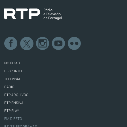
NOTÍCIAS
DESPORTO
TELEVISÃO
RÁDIO
RTP ARQUIVOS
RTP ENSINA
RTP PLAY
EM DIRETO
REVER PROGRAMAS