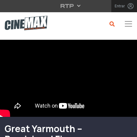
Saltar para o conteúdo principal
Entrar
Filme em Cartaz
Great Yarmouth –