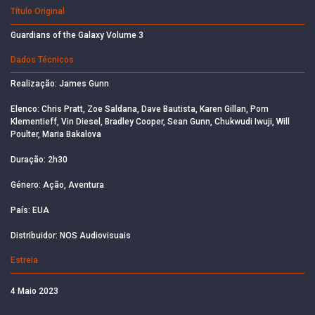
Título Original
Guardians of the Galaxy Volume 3
Dados Técnicos
Realização: James Gunn
Elenco: Chris Pratt, Zoe Saldana, Dave Bautista, Karen Gillan, Pom
Klementieff, Vin Diesel, Bradley Cooper, Sean Gunn, Chukwudi Iwuji, Will
Poulter, Maria Bakalova
Duração: 2h30
Género: Ação, Aventura
País: EUA
Distribuidor: NOS Audiovisuais
Estreia
4 Maio 2023