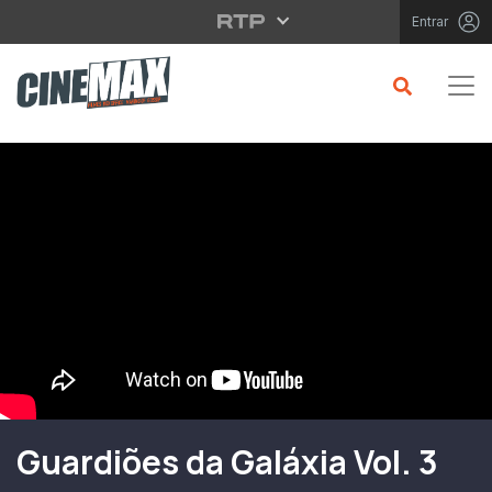
Saltar para o conteúdo principal
Entrar
Filme em Cartaz
Guardiões da Galáxia Vol. 3