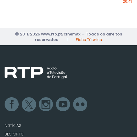
20:41
© 2011/2026 www.rtp.pt/cinemax — Todos os direitos
reservados
|
Ficha Técnica
NOTÍCIAS
DESPORTO