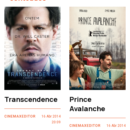
Transcendence
Prince
Avalanche
CINEMAXEDITOR
16 Abr 2014
20:09
CINEMAXEDITOR
16 Abr 2014