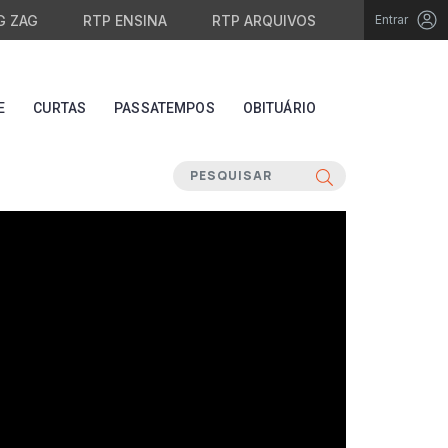
G ZAG
RTP ENSINA
RTP ARQUIVOS
Entrar
E
CURTAS
PASSATEMPOS
OBITUÁRIO