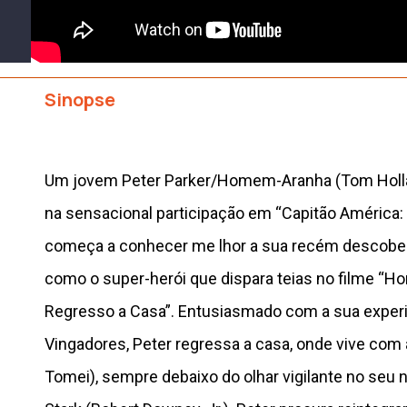
Sinopse
Um jovem Peter Parker/Homem-Aranha (Tom Holla
na sensacional participação em “Capitão América: G
começa a conhecer me lhor a sua recém descober
como o super-herói que dispara teias no filme “
Regresso a Casa”. Entusiasmado com a sua exper
Vingadores, Peter regressa a casa, onde vive com 
Tomei), sempre debaixo do olhar vigilante no seu 