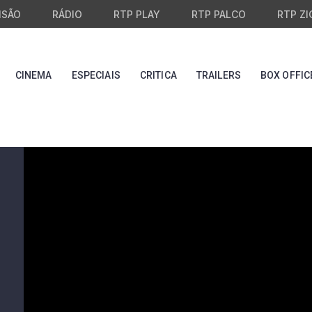
ISÃO
RÁDIO
RTP PLAY
RTP PALCO
RTP ZI
CINEMA
ESPECIAIS
CRITICA
TRAILERS
BOX OFFIC