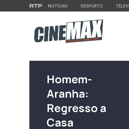
Saltar para o conteúdo principal
NOTÍCIAS
DESPORTO
TELEV
Filme em Cartaz
Homem-
Aranha:
Regresso a
Casa