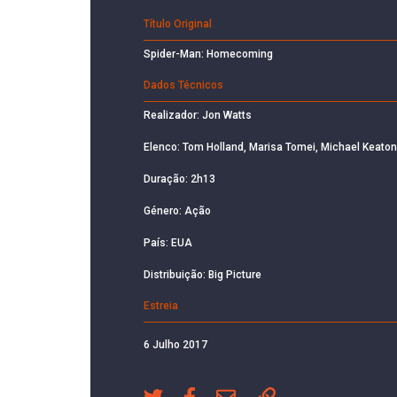
Título Original
Spider-Man: Homecoming
Dados Técnicos
Realizador: Jon Watts
Elenco: Tom Holland, Marisa Tomei, Michael Keaton
Duração: 2h13
Género: Ação
País: EUA
Distribuição: Big Picture
Estreia
6 Julho 2017