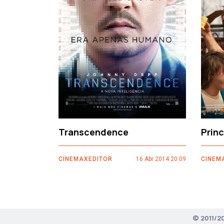
‹
Transcendence
Prin
CINEMAXEDITOR
16 Abr 2014 20:09
CINEM
© 2011/2