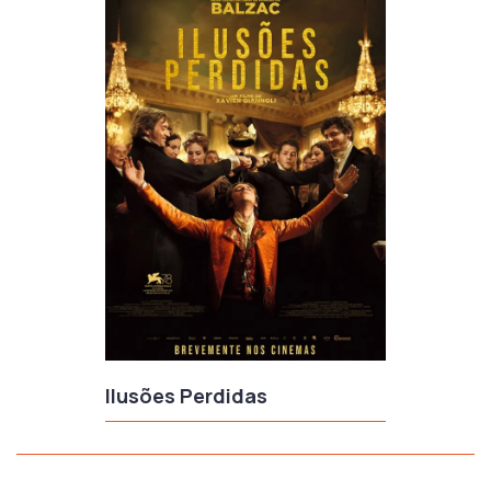
Ilusões Perdidas