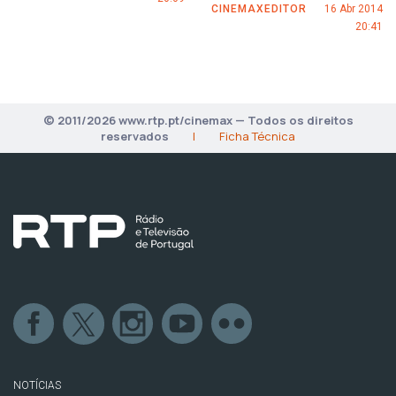
CINEMAXEDITOR
16 Abr 2014
20:41
© 2011/2026 www.rtp.pt/cinemax — Todos os direitos
reservados
|
Ficha Técnica
NOTÍCIAS