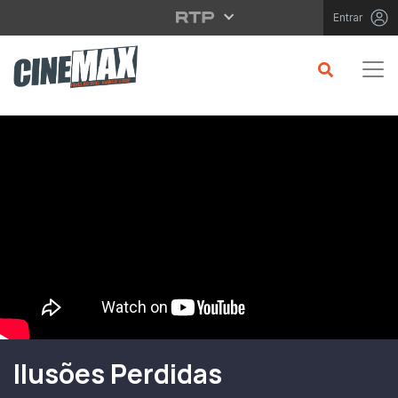
Saltar para o conteúdo principal
Entrar
Filme em Cartaz
Ilusões Perdidas