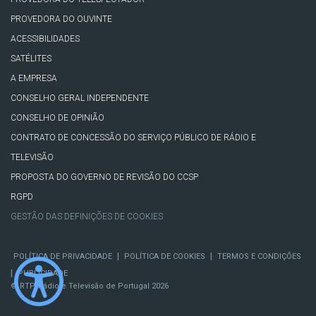
PROVEDORA DO OUVINTE
ACESSIBILIDADES
SATÉLITES
A EMPRESA
CONSELHO GERAL INDEPENDENTE
CONSELHO DE OPINIÃO
CONTRATO DE CONCESSÃO DO SERVIÇO PÚBLICO DE RÁDIO E
TELEVISÃO
PROPOSTA DO GOVERNO DE REVISÃO DO CCSP
RGPD
GESTÃO DAS DEFINIÇÕES DE COOKIES
|
|
POLÍTICA DE PRIVACIDADE
POLÍTICA DE COOKIES
TERMOS E CONDIÇÕES
|
PUBLICIDADE
© RTP, Rádio e Televisão de Portugal 2026