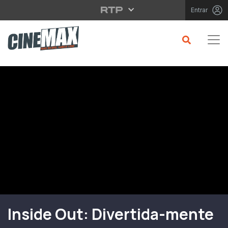
Saltar para o conteúdo principal
Entrar
Filme em Cartaz
Inside Out: Divertida-mente