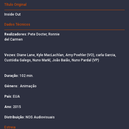
Título Original
Inside Out
Dados Técnicos
Realizadores:
Pete Docter, Ronnie
del Carmen
Vozes:
Diane Lane, Kyle MacLachlan, Amy Poehler (VO), carla Garcia,
Custódia Galego, Nuno Markl, João Baião, Nuno Pardal (VP)
Duração:
102 min.
Género:
Animação
País:
EUA
Ano:
2015
Distribuição:
NOS Audiovisuais
Estreia