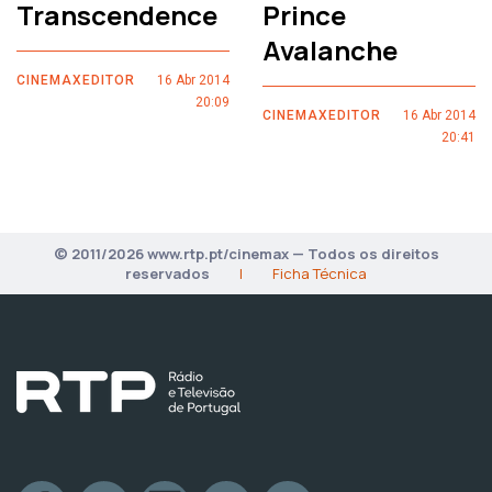
Transcendence
Prince
Avalanche
CINEMAXEDITOR
16 Abr 2014
20:09
CINEMAXEDITOR
16 Abr 2014
20:41
© 2011/2026 www.rtp.pt/cinemax — Todos os direitos
reservados
|
Ficha Técnica