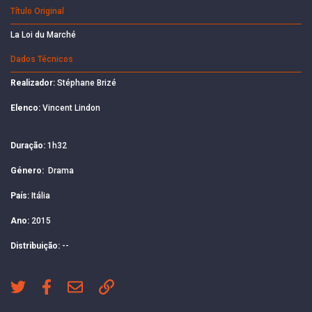
Título Original
La Loi du Marché
Dados Técnicos
Realizador:
Stéphane Brizé
Elenco:
Vincent Lindon
Duração:
1h32
Género:
Drama
País:
Itália
Ano:
2015
Distribuição:
--