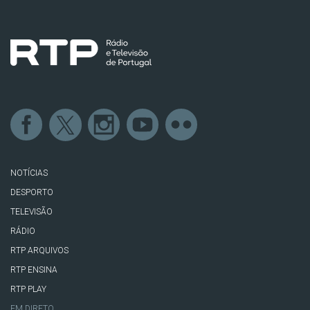
NOTÍCIAS
DESPORTO
TELEVISÃO
RÁDIO
RTP ARQUIVOS
RTP ENSINA
RTP PLAY
EM DIRETO