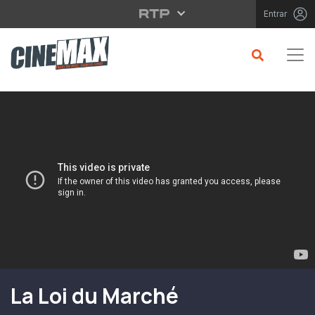
Saltar para o conteúdo principal
Entrar
Filme em Cartaz
La Loi du Marché