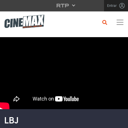
Saltar para o conteúdo principal
Entrar
Filme em Cartaz
LBJ