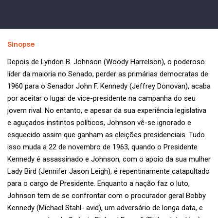
Sinopse
Depois de Lyndon B. Johnson (Woody Harrelson), o poderoso
líder da maioria no Senado, perder as primárias democratas de
1960 para o Senador John F. Kennedy (Jeffrey Donovan), acaba
por aceitar o lugar de vice-presidente na campanha do seu
jovem rival. No entanto, e apesar da sua experiência legislativa
e aguçados instintos políticos, Johnson vê-se ignorado e
esquecido assim que ganham as eleições presidenciais. Tudo
isso muda a 22 de novembro de 1963, quando o Presidente
Kennedy é assassinado e Johnson, com o apoio da sua mulher
Lady Bird (Jennifer Jason Leigh), é repentinamente catapultado
para o cargo de Presidente. Enquanto a nação faz o luto,
Johnson tem de se confrontar com o procurador geral Bobby
Kennedy (Michael Stahl- avid), um adversário de longa data, e