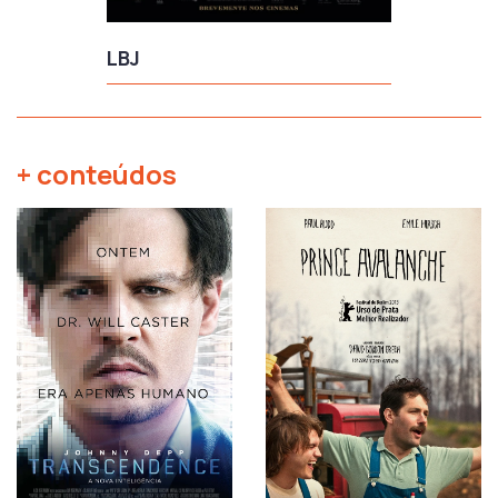
LBJ
+ conteúdos