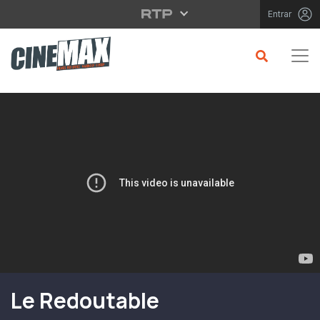
Saltar para o conteúdo principal
Entrar
Filme em Cartaz
Le Redoutable