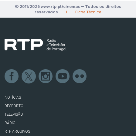
© 2011/2026 www.rtp.pt/cinemax — Todos os direitos
reservados
|
Ficha Técnica
NOTÍCIAS
DESPORTO
TELEVISÃO
RÁDIO
RTP ARQUIVOS