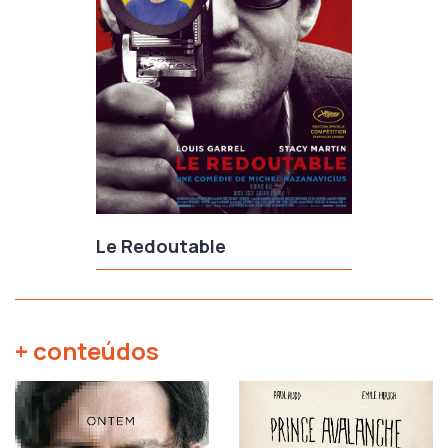
Le Redoutable
+ conteúdos