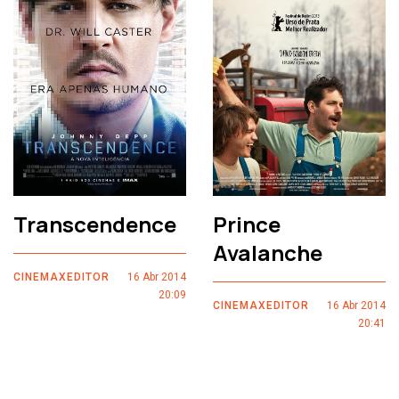
Transcendence
Prince
Avalanche
CINEMAXEDITOR
16 Abr 2014
20:09
CINEMAXEDITOR
16 Abr 2014
20:41