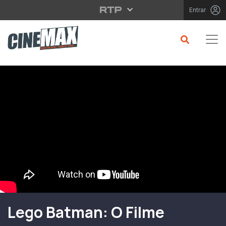
Saltar para o conteúdo principal
Entrar
Filme em Cartaz
Lego Batman: O Filme