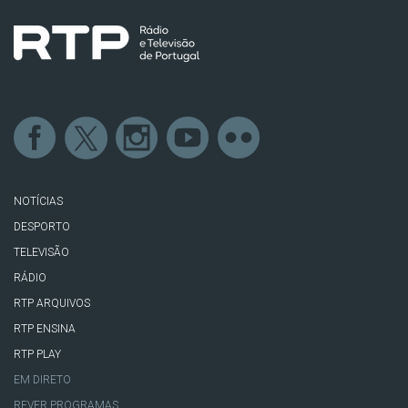
NOTÍCIAS
DESPORTO
TELEVISÃO
RÁDIO
RTP ARQUIVOS
RTP ENSINA
RTP PLAY
EM DIRETO
REVER PROGRAMAS