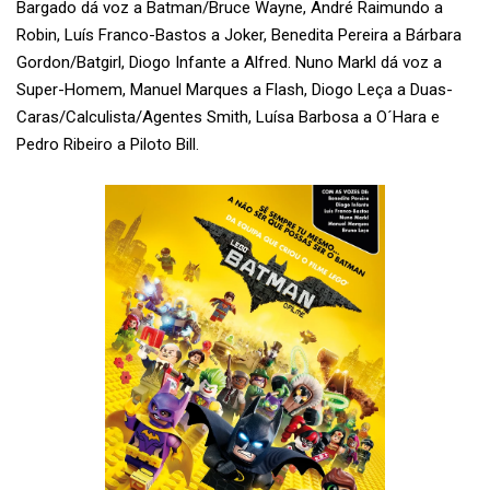
Bargado dá voz a Batman/Bruce Wayne, André Raimundo a
Robin, Luís Franco-Bastos a Joker, Benedita Pereira a Bárbara
Gordon/Batgirl, Diogo Infante a Alfred. Nuno Markl dá voz a
Super-Homem, Manuel Marques a Flash, Diogo Leça a Duas-
Caras/Calculista/Agentes Smith, Luísa Barbosa a O´Hara e
Pedro Ribeiro a Piloto Bill.