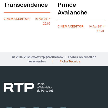
Transcendence
Prince
Avalanche
CINEMAXEDITOR
16 Abr 2014
20:09
CINEMAXEDITOR
16 Abr 2014
20:41
© 2011/2026 www.rtp.pt/cinemax — Todos os direitos
reservados
|
Ficha Técnica