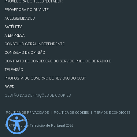
PROVEDORA DO TELESPECTADOR
PROVEDORA DO OUVINTE
ACESSIBILIDADES
SATÉLITES
A EMPRESA
CONSELHO GERAL INDEPENDENTE
CONSELHO DE OPINIÃO
CONTRATO DE CONCESSÃO DO SERVIÇO PÚBLICO DE RÁDIO E
TELEVISÃO
PROPOSTA DO GOVERNO DE REVISÃO DO CCSP
RGPD
GESTÃO DAS DEFINIÇÕES DE COOKIES
|
|
POLÍTICA DE PRIVACIDADE
POLÍTICA DE COOKIES
TERMOS E CONDIÇÕES
|
PUBLICIDADE
© RTP, Rádio e Televisão de Portugal 2026