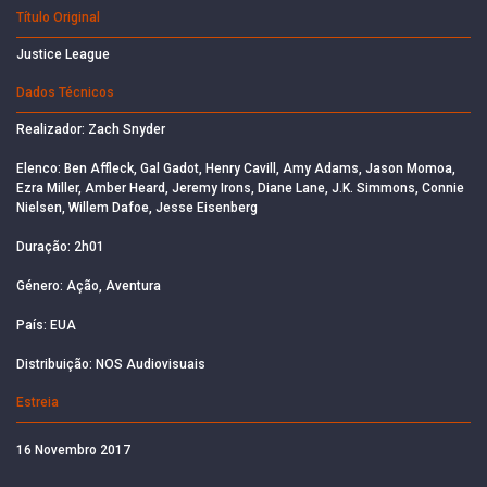
Título Original
Justice League
Dados Técnicos
Realizador: Zach Snyder
Elenco: Ben Affleck, Gal Gadot, Henry Cavill, Amy Adams, Jason Momoa,
Ezra Miller, Amber Heard, Jeremy Irons, Diane Lane, J.K. Simmons, Connie
Nielsen, Willem Dafoe, Jesse Eisenberg
Duração: 2h01
Género: Ação, Aventura
País: EUA
Distribuição: NOS Audiovisuais
Estreia
16 Novembro 2017