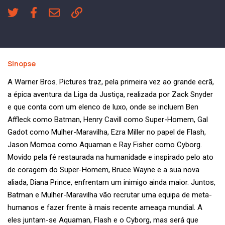
Sinopse
A Warner Bros. Pictures traz, pela primeira vez ao grande ecrã,
a épica aventura da Liga da Justiça, realizada por Zack Snyder
e que conta com um elenco de luxo, onde se incluem Ben
Affleck como Batman, Henry Cavill como Super-Homem, Gal
Gadot como Mulher-Maravilha, Ezra Miller no papel de Flash,
Jason Momoa como Aquaman e Ray Fisher como Cyborg.
Movido pela fé restaurada na humanidade e inspirado pelo ato
de coragem do Super-Homem, Bruce Wayne e a sua nova
aliada, Diana Prince, enfrentam um inimigo ainda maior. Juntos,
Batman e Mulher-Maravilha vão recrutar uma equipa de meta-
humanos e fazer frente à mais recente ameaça mundial. A
eles juntam-se Aquaman, Flash e o Cyborg, mas será que