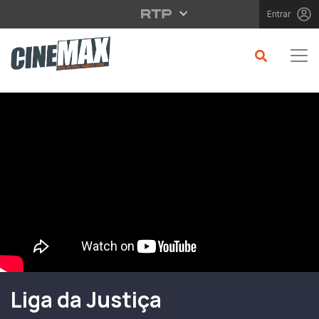
Saltar para o conteúdo principal
Entrar
Filme em Cartaz
Liga da Justiça