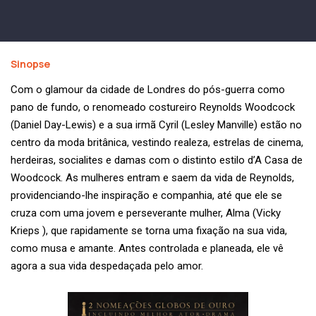
Sinopse
Com o glamour da cidade de Londres do pós-guerra como
pano de fundo, o renomeado costureiro Reynolds Woodcock
(Daniel Day-Lewis) e a sua irmã Cyril (Lesley Manville) estão no
centro da moda britânica, vestindo realeza, estrelas de cinema,
herdeiras, socialites e damas com o distinto estilo d’A Casa de
Woodcock. As mulheres entram e saem da vida de Reynolds,
providenciando-lhe inspiração e companhia, até que ele se
cruza com uma jovem e perseverante mulher, Alma (Vicky
Krieps ), que rapidamente se torna uma fixação na sua vida,
como musa e amante. Antes controlada e planeada, ele vê
agora a sua vida despedaçada pelo amor.