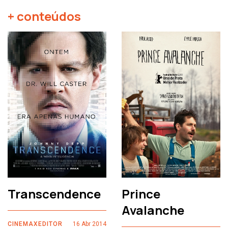
+ conteúdos
Transcendence
Prince
Avalanche
CINEMAXEDITOR
16 Abr 2014