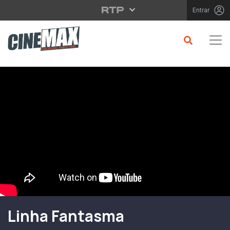
Saltar para o conteúdo principal
Entrar
Filme em Cartaz
Linha Fantasma