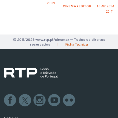
20:09
CINEMAXEDITOR
16 Abr 2014
20:41
© 2011/2026 www.rtp.pt/cinemax — Todos os direitos
reservados
|
Ficha Técnica