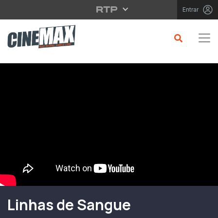
Saltar para o conteúdo principal
Entrar
Filme em Cartaz
Linhas de Sangue