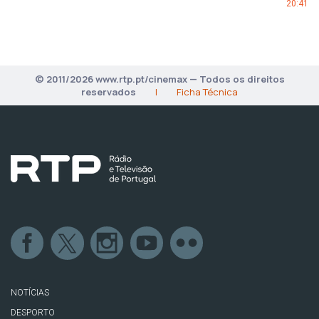
20:41
© 2011/2026 www.rtp.pt/cinemax — Todos os direitos
reservados
|
Ficha Técnica
NOTÍCIAS
DESPORTO