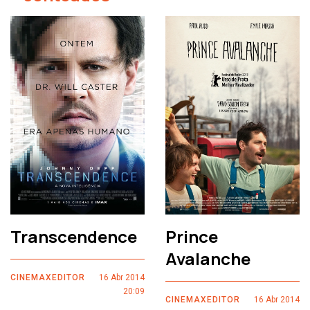
Transcendence
Prince
Avalanche
CINEMAXEDITOR
16 Abr 2014
20:09
CINEMAXEDITOR
16 Abr 2014