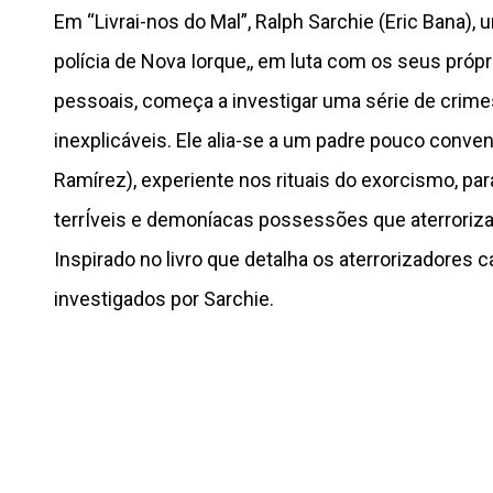
Em “Livrai-nos do Mal”, Ralph Sarchie (Eric Bana), u
polícia de Nova Iorque,, em luta com os seus próp
pessoais, começa a investigar uma série de crime
inexplicáveis. Ele alia-se a um padre pouco conven
Ramírez), experiente nos rituais do exorcismo, pa
terrÍveis e demoníacas possessões que aterroriza
Inspirado no livro que detalha os aterrorizadores c
investigados por Sarchie.