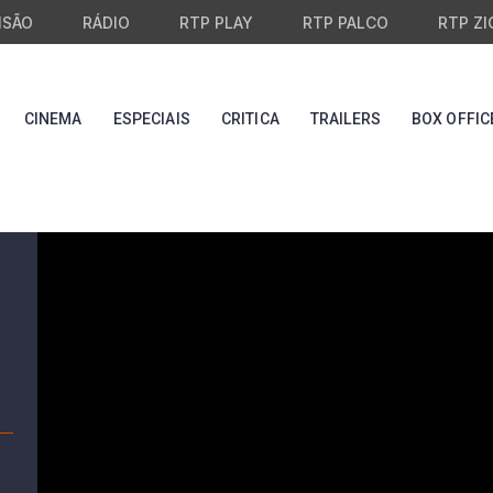
ISÃO
RÁDIO
RTP PLAY
RTP PALCO
RTP ZI
CINEMA
ESPECIAIS
CRITICA
TRAILERS
BOX OFFIC