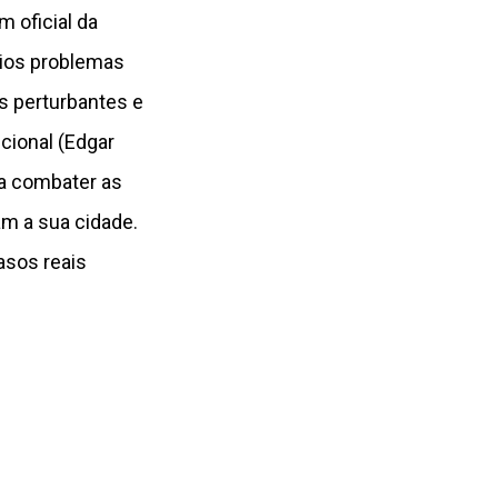
m oficial da
rios problemas
s perturbantes e
cional (Edgar
ra combater as
m a sua cidade.
asos reais