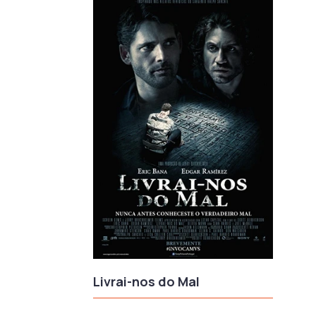
Livrai-nos do Mal