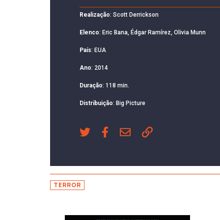
Realização
: Scott Derrickson
Elenco
: Eric Bana, Édgar Ramírez, Olivia Munn
País
: EUA
Ano
: 2014
Duração
: 118 min.
Distribuição
: Big Picture
TERROR