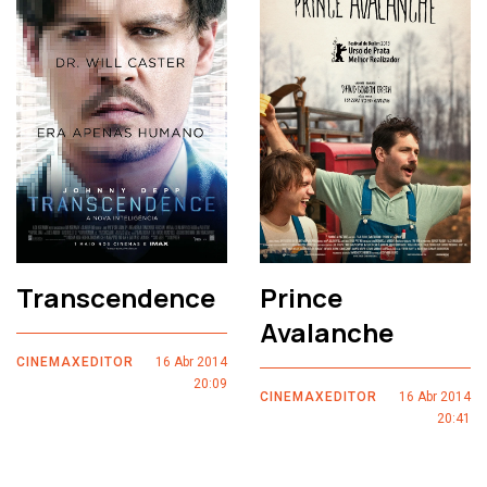
Transcendence
Prince
Avalanche
CINEMAXEDITOR
16 Abr 2014
20:09
CINEMAXEDITOR
16 Abr 2014
20:41