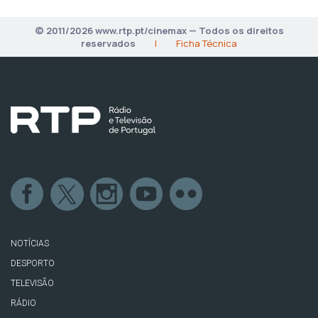
© 2011/2026 www.rtp.pt/cinemax — Todos os direitos
reservados
|
Ficha Técnica
NOTÍCIAS
DESPORTO
TELEVISÃO
RÁDIO