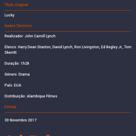
Título Original
Lucky
Dados Técnicos
Realizador: John Carroll Lynch
Elenco: Harry Dean Stanton, David Lynch, Ron Livingston, Ed Begley Jr., Tom
Skerritt
Duração: 1h28
Género: Drama
País: EUA
Distribuição: Alambique Filmes
Estreia
30 Novembro 2017