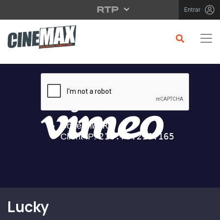
Saltar para o conteúdo principal
Entrar
Filme em Cartaz
Lucky