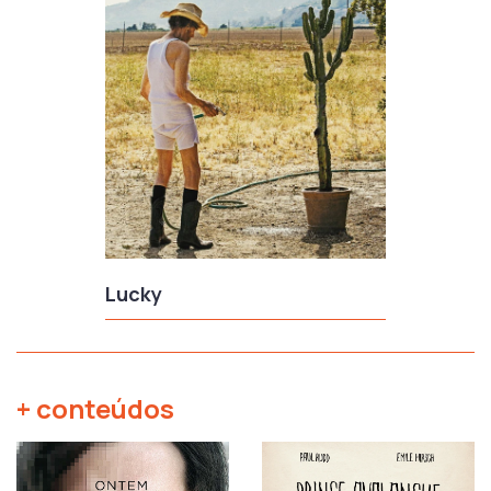
Lucky
+ conteúdos