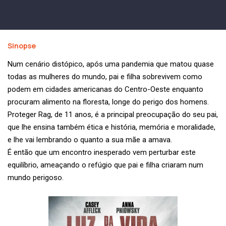
Sinopse
Num cenário distópico, após uma pandemia que matou quase
todas as mulheres do mundo, pai e filha sobrevivem como
podem em cidades americanas do Centro-Oeste enquanto
procuram alimento na floresta, longe do perigo dos homens.
Proteger Rag, de 11 anos, é a principal preocupação do seu pai,
que lhe ensina também ética e história, memória e moralidade,
e lhe vai lembrando o quanto a sua mãe a amava.
É então que um encontro inesperado vem perturbar este
equilíbrio, ameaçando o refúgio que pai e filha criaram num
mundo perigoso.