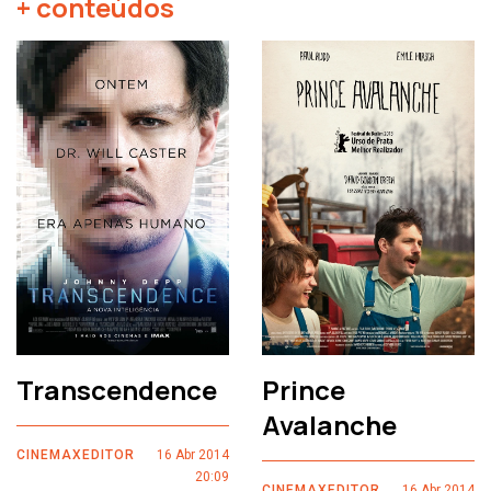
+ conteúdos
Transcendence
Prince
Avalanche
CINEMAXEDITOR
16 Abr 2014
20:09
CINEMAXEDITOR
16 Abr 2014