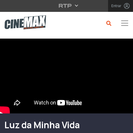
Saltar para o conteúdo principal
Entrar
Filme em Cartaz
Luz da Minha Vida