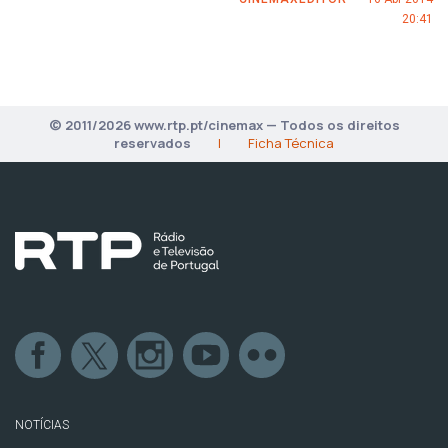
20:41
© 2011/2026 www.rtp.pt/cinemax — Todos os direitos
reservados
|
Ficha Técnica
NOTÍCIAS