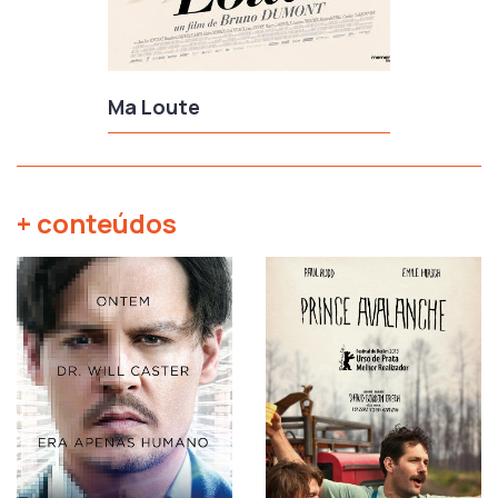
Ma Loute
+ conteúdos