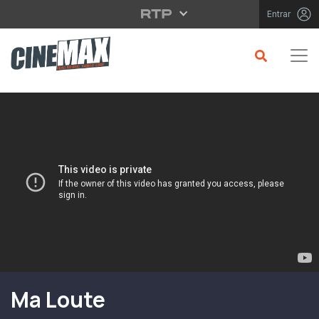
Saltar para o conteúdo principal
Entrar
Filme em Cartaz
Ma Loute