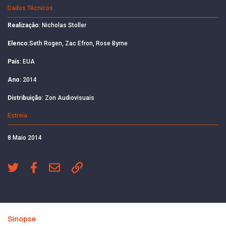
Dados Técnicos
Realizaçâo
: Nicholas Stoller
Elenco
:Seth Rogen, Zac Efron, Rose Byrne
País
: EUA
Ano
: 2014
Distribuição
: Zon Audiovisuais
Estreia
8 Maio 2014
Sinopse