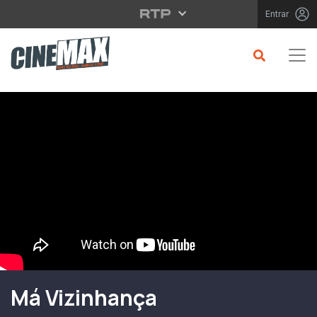
Saltar para o conteúdo principal
Entrar
Filme em Cartaz
Má Vizinhança