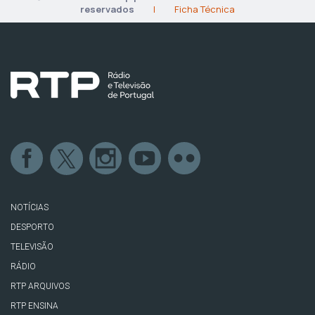
reservados
|
Ficha Técnica
NOTÍCIAS
DESPORTO
TELEVISÃO
RÁDIO
RTP ARQUIVOS
RTP ENSINA