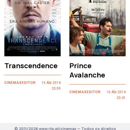
Transcendence
Prince
Avalanche
CINEMAXEDITOR
16 Abr 2014
20:09
CINEMAXEDITOR
16 Abr 2014
20:41
© 2011/2026 www.rtp.pt/cinemax — Todos os direitos