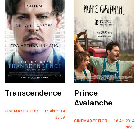
Transcendence
Prince
Avalanche
CINEMAXEDITOR
16 Abr 2014
20:09
CINEMAXEDITOR
16 Abr 2014
20:41