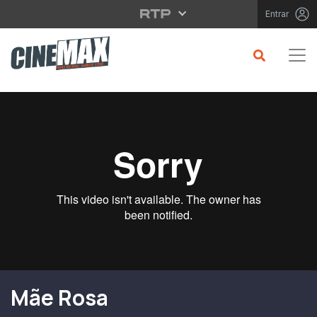
Saltar para o conteúdo principal
Entrar
Filme em Cartaz
Mãe Rosa