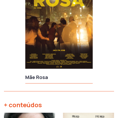
Mãe Rosa
+ conteúdos