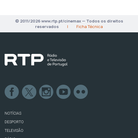
© 2011/2026 www.rtp.pt/cinemax — Todos os direitos
reservados
|
Ficha Técnica
NOTÍCIAS
DESPORTO
TELEVISÃO