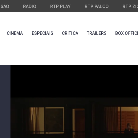
ISÃO
RÁDIO
RTP PLAY
RTP PALCO
RTP ZI
CINEMA
ESPECIAIS
CRITICA
TRAILERS
BOX OFFIC