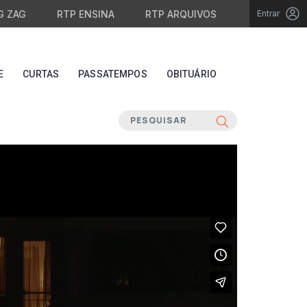
G ZAG
RTP ENSINA
RTP ARQUIVOS
Entrar
E
CURTAS
PASSATEMPOS
OBITUÁRIO