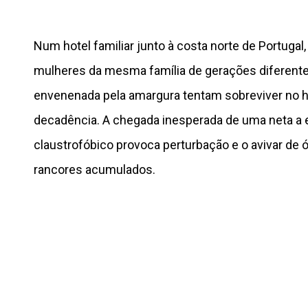
Num hotel familiar junto à costa norte de Portugal,
mulheres da mesma família de gerações diferent
envenenada pela amargura tentam sobreviver no 
decadência. A chegada inesperada de uma neta a
claustrofóbico provoca perturbação e o avivar de ó
rancores acumulados.