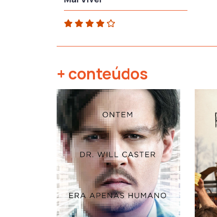
+ conteúdos
‹