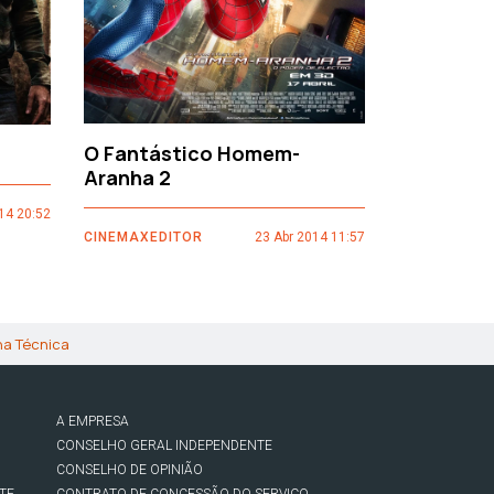
O Fantástico Homem-
Sacro Gr
Aranha 2
14 20:52
CINEMAXEDI
CINEMAXEDITOR
23 Abr 2014 11:57
ha Técnica
A EMPRESA
CONSELHO GERAL INDEPENDENTE
CONSELHO DE OPINIÃO