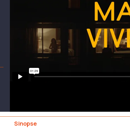
Sinopse