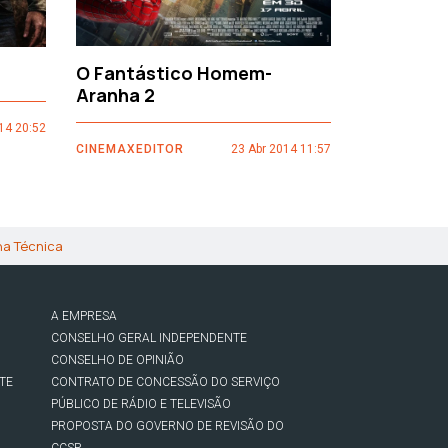
O Fantástico Homem-
Sacro Gr
Aranha 2
14 20:52
CINEMAXEDI
CINEMAXEDITOR
23 Abr 2014 11:57
ha Técnica
A EMPRESA
CONSELHO GERAL INDEPENDENTE
CONSELHO DE OPINIÃO
TE
CONTRATO DE CONCESSÃO DO SERVIÇO
PÚBLICO DE RÁDIO E TELEVISÃO
PROPOSTA DO GOVERNO DE REVISÃO DO