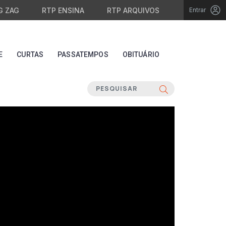
G ZAG
RTP ENSINA
RTP ARQUIVOS
Entrar
E
CURTAS
PASSATEMPOS
OBITUÁRIO