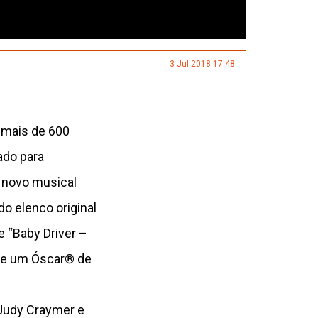
3 Jul 2018 17:48
 mais de 600
ado para
m novo musical
o elenco original
e “Baby Driver –
 de um Óscar® de
Judy Craymer e