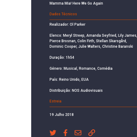
Mamma Mia! Here We Go Again
Dados Técnicos
Realizador: Ol Parker
Elenco: Meryl Streep, Amanda Seyfried, Lily James
Pierce Brosnan, Colin Firth, Stellan Skarsgård,
Dominic Cooper, Julie Walters, Christine Baranski
Duração: 1h54
Género: Musical, Romance, Comédia
País: Reino Unido, EUA
Distribuição: NOS Audiovisuais
Estreia
19 Julho 2018