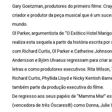
Gary Goetzman, produtores do primeiro filme. Cr
criador e produtor da peça musical que é um suc
mundo.
Ol Parker, argumentista de “O Exótico Hotel Marigo
realiza esta sequela a partir da história escrita por
com Richard Curtis, Ol Parker e Catherine Johnso
Andersson e Björn Ulvaeus regressam para criar 
letras e como produtores executivos. Rita Wilson
Richard Curtis, Phyllida Lloyd e Nicky Kentish Bar
também parte da produção executiva do filme.
De regresso aos seus papéis de “Mamma Mia!” es
(vencedora de três Óscares®) como Donna, Julie