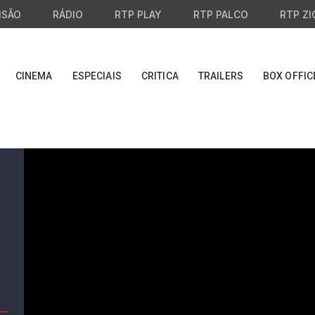
ISÃO
RÁDIO
RTP PLAY
RTP PALCO
RTP ZI
CINEMA
ESPECIAIS
CRITICA
TRAILERS
BOX OFFIC