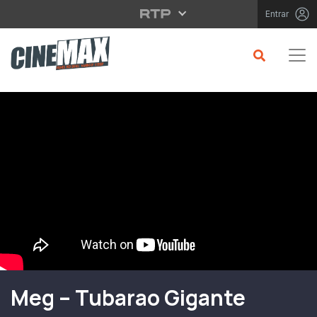
Saltar para o conteúdo principal
Entrar
Filme em Cartaz
Meg – Tubarao Gigante