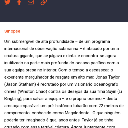
Sinopse
Um submergível de alta profundidade – de um programa
internacional de observação submarina – é atacado por uma
criatura gigante, que se julgava extinta, e encontra-se agora
inutilizado na parte mais profunda do oceano pacífico com a
sua equipa presa no interior. Com o tempo a escassear, o
experiente mergulhador de resgate em alto mar, Jonas Taylor
(Jason Statham) é recrutado por um visionário oceanógrafo
chinês (Winston Chao) contra os desejos da sua filha Suyin (Li
Bingbing), para salvar a equipa – e o próprio oceano – desta
ameaça imparável: um pré-histórico tubarão com 22 metros de
comprimento, conhecido como Megalodonte . O que ninguém
poderia ter imaginado é que, anos antes, Taylor já se tinha
cruzado com essa terrível criatura. Agora, juntamente com