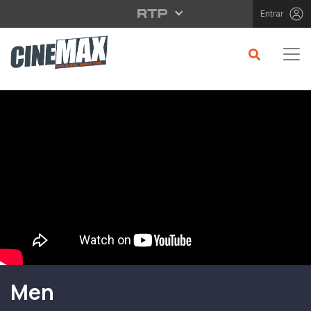
Saltar para o conteúdo principal
Entrar
Filme em Cartaz
Men