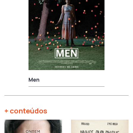
Men
+ conteúdos