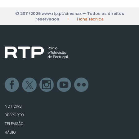
© 2011/2026 www.rtp.pt/cinemax — Todos os direitos
reservados
|
Ficha Técnica
NOTÍCIAS
DESPORTO
TELEVISÃO
RÁDIO