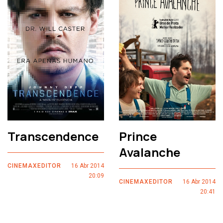
Transcendence
Prince
Avalanche
CINEMAXEDITOR
16 Abr 2014
20:09
CINEMAXEDITOR
16 Abr 2014
20:41