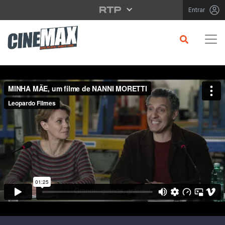
Saltar para o conteúdo principal
Entrar
Filme em Cartaz