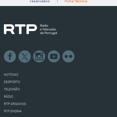
reservados
|
Ficha Técnica
NOTÍCIAS
DESPORTO
TELEVISÃO
RÁDIO
RTP ARQUIVOS
RTP ENSINA