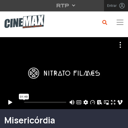
Saltar para o conteúdo principal
Entrar
Filme em Cartaz
Misericórdia