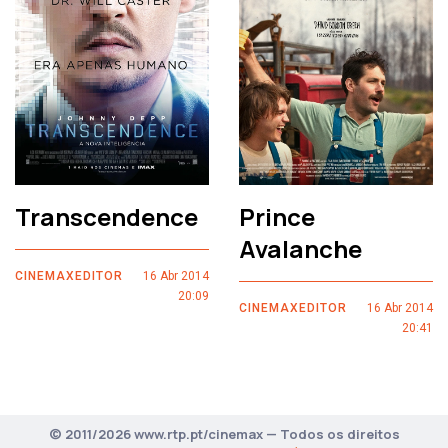
Transcendence
Prince
Avalanche
CINEMAXEDITOR
16 Abr 2014
20:09
CINEMAXEDITOR
16 Abr 2014
20:41
© 2011/2026 www.rtp.pt/cinemax — Todos os direitos