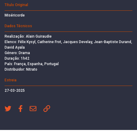
Título Original
Miséricorde
Dados Técnicos
Realização: Alain Guiraudie
Elenco: Félix Kysyl, Catherine Frot, Jacques Develay, Jean-Baptiste Durand,
David Ayala
Género: Drama
Duração: 1h42
País: França, Espanha, Portugal
Distribuidor: Nitrato
Estreia
27-03-2025