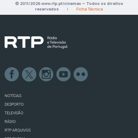
© 2011/2026 www.rtp.pt/cinemax — Todos os direitos
reservados
|
Ficha Técnica
NOTÍCIAS
DESPORTO
TELEVISÃO
RÁDIO
RTP ARQUIVOS