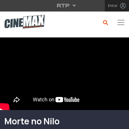
Saltar para o conteúdo principal
Entrar
Filme em Cartaz
Morte no Nilo