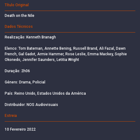
Título Original
Death on the Nile
Dados Técnicos
Realização: Kenneth Branagh
Elenco: Tom Bateman, Annette Bening, Russell Brand, Ali Fazal, Dawn
French, Gal Gadot, Armie Hammer, Rose Leslie, Emma Mackey, Sophie
Okonedo, Jennifer Saunders, Letitia Wright
Duração: 2h06
Género: Drama, Policial
País: Reino Unido, Estados Unidos da América
Distribuidor: NOS Audiovisuais
Estreia
10 Fevereiro 2022