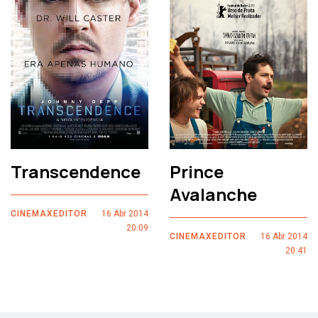
Transcendence
Prince
Avalanche
CINEMAXEDITOR
16 Abr 2014
20:09
CINEMAXEDITOR
16 Abr 2014
20:41