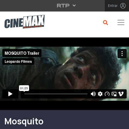
Saltar para o conteúdo principal
Entrar
Filme em Cartaz
Mosquito