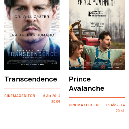
Transcendence
Prince
Avalanche
CINEMAXEDITOR
16 Abr 2014
20:09
CINEMAXEDITOR
16 Abr 2014
20:41