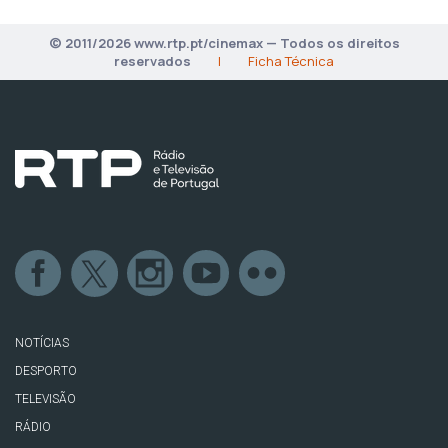
© 2011/2026 www.rtp.pt/cinemax — Todos os direitos
reservados
|
Ficha Técnica
NOTÍCIAS
DESPORTO
TELEVISÃO
RÁDIO