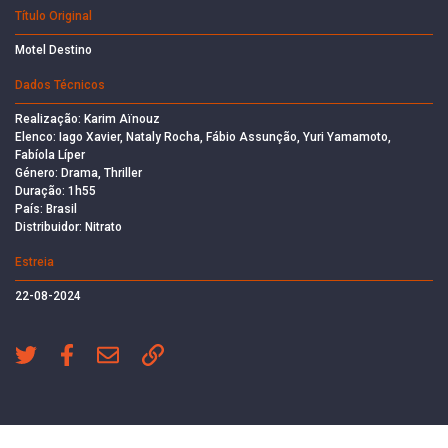
Título Original
Motel Destino
Dados Técnicos
Realização: Karim Aïnouz
Elenco: Iago Xavier, Nataly Rocha, Fábio Assunção, Yuri Yamamoto,
Fabíola Líper
Género: Drama, Thriller
Duração: 1h55
País: Brasil
Distribuidor: Nitrato
Estreia
22-08-2024