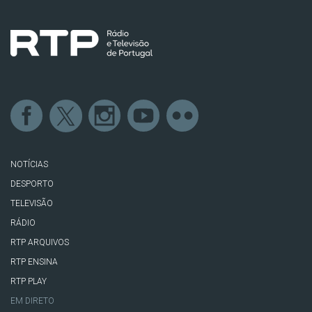
NOTÍCIAS
DESPORTO
TELEVISÃO
RÁDIO
RTP ARQUIVOS
RTP ENSINA
RTP PLAY
EM DIRETO