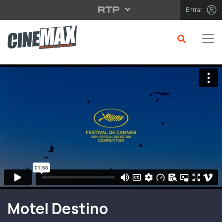
Saltar para o conteúdo principal
Entrar
Filme em Cartaz
Motel Destino