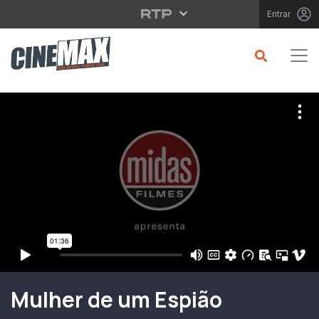
Saltar para o conteúdo principal
Entrar
Filme em Cartaz
Mulher de um Espião