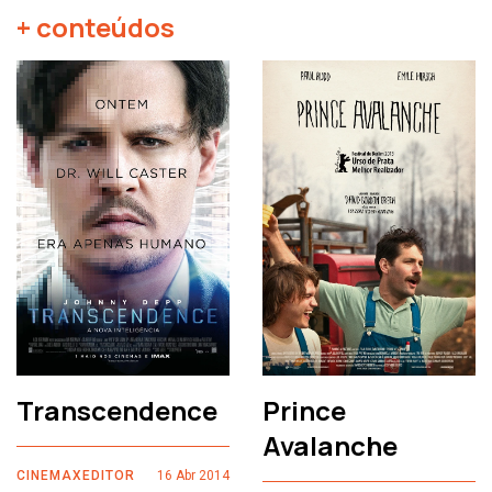
+ conteúdos
Transcendence
Prince
Avalanche
CINEMAXEDITOR
16 Abr 2014