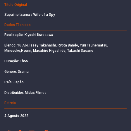
Título Original
Supai no tsuma / Wife of a Spy
Dados Técnicos
Realização: Kiyoshi Kurosawa
Elenco: Yu Aoi, Issey Takahashi, Ryota Bando, Yuri Tsunematsu,
Minosuke,Hyunri, Masahiro Higashide, Takashi Sasano
Duração: 1h55
Género: Drama
País: Japão
Distribuidor: Midas Filmes
Estreia
4 Agosto 2022