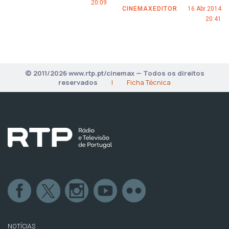
20:09
CINEMAXEDITOR
16 Abr 2014
20:41
© 2011/2026 www.rtp.pt/cinemax — Todos os direitos
reservados
|
Ficha Técnica
NOTÍCIAS