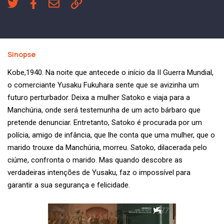
Sinopse
Kobe,1940. Na noite que antecede o início da II Guerra Mundial,
o comerciante Yusaku Fukuhara sente que se avizinha um
futuro perturbador. Deixa a mulher Satoko e viaja para a
Manchúria, onde será testemunha de um acto bárbaro que
pretende denunciar. Entretanto, Satoko é procurada por um
polícia, amigo de infância, que lhe conta que uma mulher, que o
marido trouxe da Manchúria, morreu. Satoko, dilacerada pelo
ciúme, confronta o marido. Mas quando descobre as
verdadeiras intenções de Yusaku, faz o impossível para
garantir a sua segurança e felicidade.