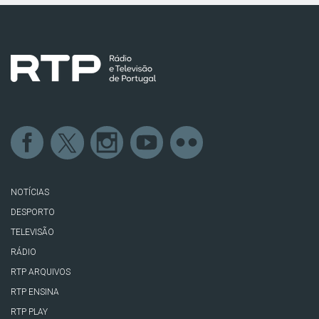
NOTÍCIAS
DESPORTO
TELEVISÃO
RÁDIO
RTP ARQUIVOS
RTP ENSINA
RTP PLAY