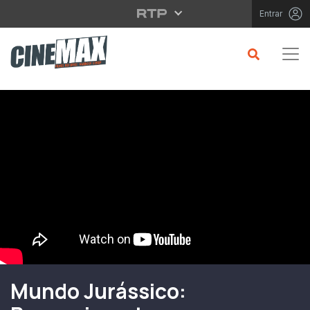
Saltar para o conteúdo principal
Entrar
Filme em Cartaz
Mundo Jurássico: