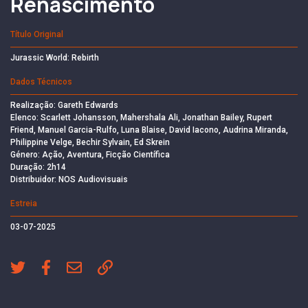
Renascimento
Título Original
Jurassic World: Rebirth
Dados Técnicos
Realização: Gareth Edwards
Elenco: Scarlett Johansson, Mahershala Ali, Jonathan Bailey, Rupert
Friend, Manuel Garcia-Rulfo, Luna Blaise, David Iacono, Audrina Miranda,
Philippine Velge, Bechir Sylvain, Ed Skrein
Género: Ação, Aventura, Ficção Científica
Duração: 2h14
Distribuidor: NOS Audiovisuais
Estreia
03-07-2025