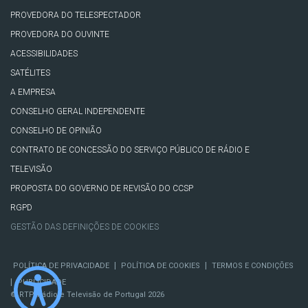
PROVEDORA DO TELESPECTADOR
PROVEDORA DO OUVINTE
ACESSIBILIDADES
SATÉLITES
A EMPRESA
CONSELHO GERAL INDEPENDENTE
CONSELHO DE OPINIÃO
CONTRATO DE CONCESSÃO DO SERVIÇO PÚBLICO DE RÁDIO E
TELEVISÃO
PROPOSTA DO GOVERNO DE REVISÃO DO CCSP
RGPD
GESTÃO DAS DEFINIÇÕES DE COOKIES
|
|
POLÍTICA DE PRIVACIDADE
POLÍTICA DE COOKIES
TERMOS E CONDIÇÕES
|
PUBLICIDADE
© RTP, Rádio e Televisão de Portugal 2026