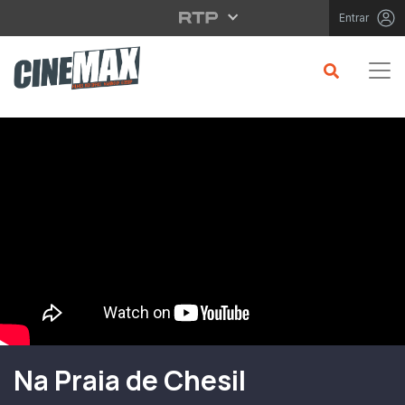
Saltar para o conteúdo principal
Entrar
Filme em Cartaz
Na Praia de Chesil