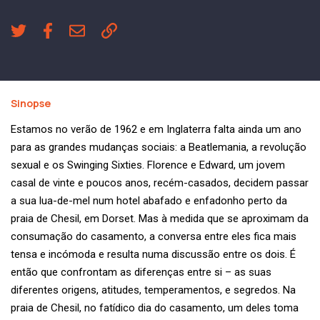
Sinopse
Estamos no verão de 1962 e em Inglaterra falta ainda um ano
para as grandes mudanças sociais: a Beatlemania, a revolução
sexual e os Swinging Sixties. Florence e Edward, um jovem
casal de vinte e poucos anos, recém-casados, decidem passar
a sua lua-de-mel num hotel abafado e enfadonho perto da
praia de Chesil, em Dorset. Mas à medida que se aproximam da
consumação do casamento, a conversa entre eles fica mais
tensa e incómoda e resulta numa discussão entre os dois. É
então que confrontam as diferenças entre si – as suas
diferentes origens, atitudes, temperamentos, e segredos. Na
praia de Chesil, no fatídico dia do casamento, um deles toma