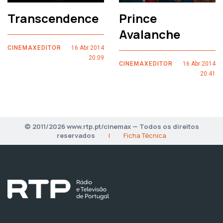
Transcendence
Prince
Avalanche
CINEMAXEDITOR
16 Abr 2014
20:09
CINEMAXEDITOR
16 Abr 2014
20:41
© 2011/2026 www.rtp.pt/cinemax — Todos os direitos
reservados
|
Ficha Técnica