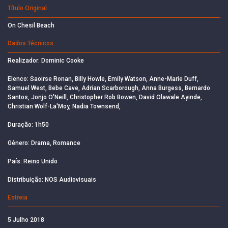
Título Original
On Chesil Beach
Dados Técnicos
Realizador: Dominic Cooke
Elenco: Saoirse Ronan, Billy Howle, Emily Watson, Anne-Marie Duff,
Samuel West, Bebe Cave, Adrian Scarborough, Anna Burgess, Bernardo
Santos, Jonjo O'Neill, Christopher Rob Bowen, David Olawale Ayinde,
Christian Wolf-La'Moy, Nadia Townsend,
Duração: 1h50
Género: Drama, Romance
País: Reino Unido
Distribuição: NOS Audiovisuais
Estreia
5 Julho 2018