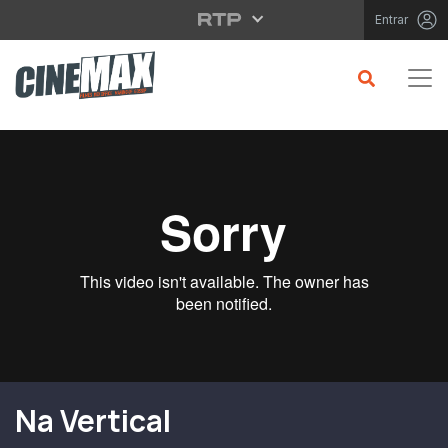
Saltar para o conteúdo principal
Entrar
Filme em Cartaz
Na Vertical