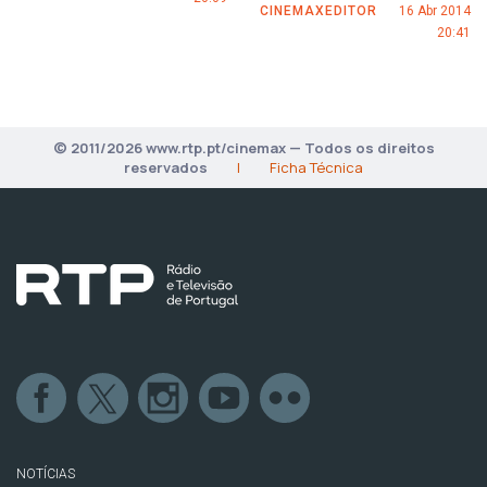
CINEMAXEDITOR
16 Abr 2014
20:41
© 2011/2026 www.rtp.pt/cinemax — Todos os direitos
reservados
|
Ficha Técnica
NOTÍCIAS