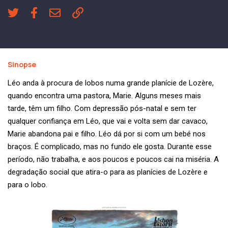
Sinopse
Léo anda à procura de lobos numa grande planície de Lozère,
quando encontra uma pastora, Marie. Alguns meses mais
tarde, têm um filho. Com depressão pós-natal e sem ter
qualquer confiança em Léo, que vai e volta sem dar cavaco,
Marie abandona pai e filho. Léo dá por si com um bebé nos
braços. É complicado, mas no fundo ele gosta. Durante esse
período, não trabalha, e aos poucos e poucos cai na miséria. A
degradação social que atira-o para as planícies de Lozère e
para o lobo.