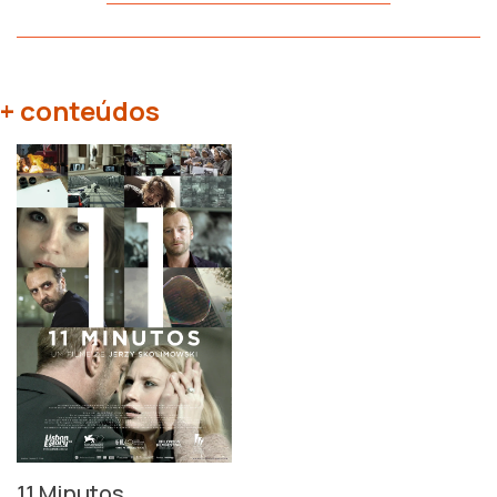
+ conteúdos
11 Minutos