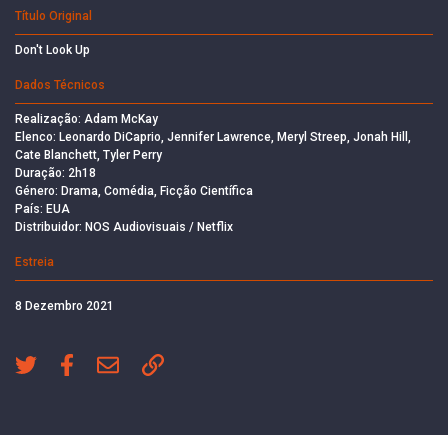
Título Original
Don't Look Up
Dados Técnicos
Realização: Adam McKay
Elenco: Leonardo DiCaprio, Jennifer Lawrence, Meryl Streep, Jonah Hill,
Cate Blanchett, Tyler Perry
Duração: 2h18
Género: Drama, Comédia, Ficção Científica
País: EUA
Distribuidor: NOS Audiovisuais / Netflix
Estreia
8 Dezembro 2021