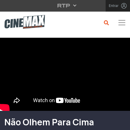
Saltar para o conteúdo principal
Entrar
Filme em Cartaz
Não Olhem Para Cima