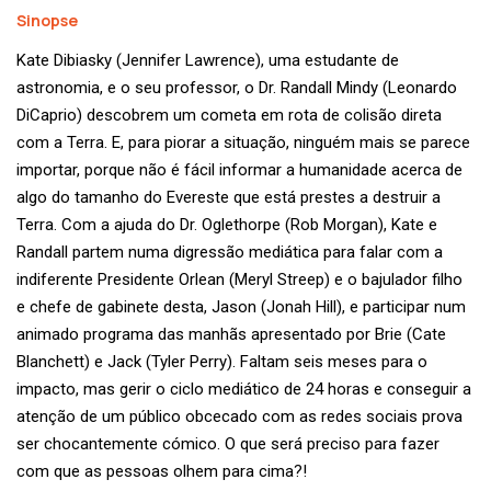
Sinopse
Kate Dibiasky (Jennifer Lawrence), uma estudante de
astronomia, e o seu professor, o Dr. Randall Mindy (Leonardo
DiCaprio) descobrem um cometa em rota de colisão direta
com a Terra. E, para piorar a situação, ninguém mais se parece
importar, porque não é fácil informar a humanidade acerca de
algo do tamanho do Evereste que está prestes a destruir a
Terra. Com a ajuda do Dr. Oglethorpe (Rob Morgan), Kate e
Randall partem numa digressão mediática para falar com a
indiferente Presidente Orlean (Meryl Streep) e o bajulador filho
e chefe de gabinete desta, Jason (Jonah Hill), e participar num
animado programa das manhãs apresentado por Brie (Cate
Blanchett) e Jack (Tyler Perry). Faltam seis meses para o
impacto, mas gerir o ciclo mediático de 24 horas e conseguir a
atenção de um público obcecado com as redes sociais prova
ser chocantemente cómico. O que será preciso para fazer
com que as pessoas olhem para cima?!