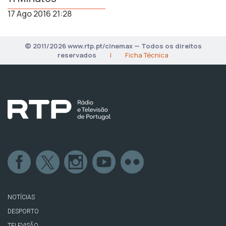
17 Ago 2016 21:28
© 2011/2026 www.rtp.pt/cinemax — Todos os direitos
reservados
|
Ficha Técnica
NOTÍCIAS
DESPORTO
TELEVISÃO