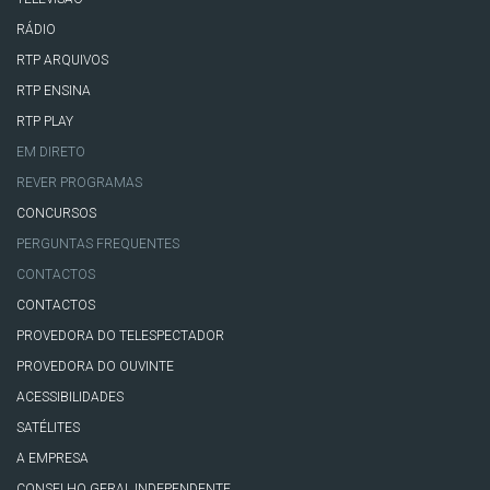
RÁDIO
RTP ARQUIVOS
RTP ENSINA
RTP PLAY
EM DIRETO
REVER PROGRAMAS
CONCURSOS
PERGUNTAS FREQUENTES
CONTACTOS
CONTACTOS
PROVEDORA DO TELESPECTADOR
PROVEDORA DO OUVINTE
ACESSIBILIDADES
SATÉLITES
A EMPRESA
CONSELHO GERAL INDEPENDENTE