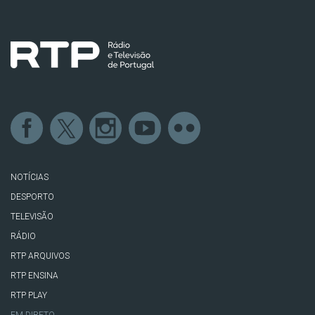
NOTÍCIAS
DESPORTO
TELEVISÃO
RÁDIO
RTP ARQUIVOS
RTP ENSINA
RTP PLAY
EM DIRETO