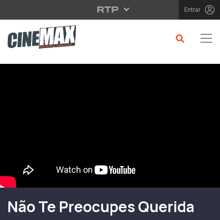
Saltar para o conteúdo principal
Entrar
Filme em Cartaz
Não Te Preocupes Querida