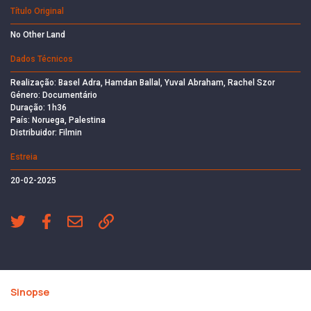
Título Original
No Other Land
Dados Técnicos
Realização: Basel Adra, Hamdan Ballal, Yuval Abraham, Rachel Szor
Género: Documentário
Duração: 1h36
País: Noruega, Palestina
Distribuidor: Filmin
Estreia
20-02-2025
Sinopse