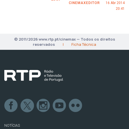
CINEMAXEDITOR
16 Abr 2014
20:41
© 2011/2026 www.rtp.pt/cinemax — Todos os direitos
reservados
|
Ficha Técnica
NOTÍCIAS