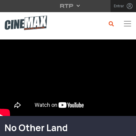
Saltar para o conteúdo principal
Entrar
Filme em Cartaz
No Other Land