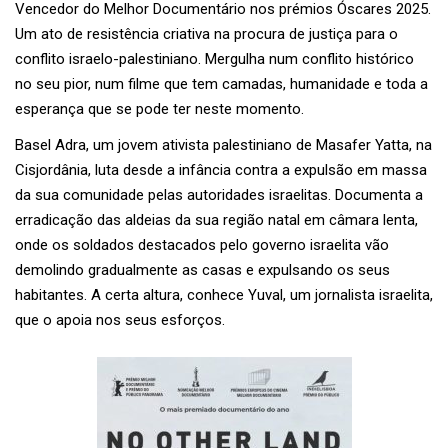
Vencedor do Melhor Documentário nos prémios Óscares 2025.
Um ato de resistência criativa na procura de justiça para o
conflito israelo-palestiniano. Mergulha num conflito histórico
no seu pior, num filme que tem camadas, humanidade e toda a
esperança que se pode ter neste momento.
Basel Adra, um jovem ativista palestiniano de Masafer Yatta, na
Cisjordânia, luta desde a infância contra a expulsão em massa
da sua comunidade pelas autoridades israelitas. Documenta a
erradicação das aldeias da sua região natal em câmara lenta,
onde os soldados destacados pelo governo israelita vão
demolindo gradualmente as casas e expulsando os seus
habitantes. A certa altura, conhece Yuval, um jornalista israelita,
que o apoia nos seus esforços.