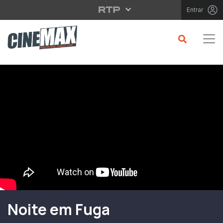
Saltar para o conteúdo principal
Entrar
Filme em Cartaz
Noite em Fuga