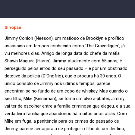
Sinopse
Jimmy Conlon (Neeson), um mafioso de Brooklyn e prolífico
assassino em tempos conhecido como ‘The Gravedigger’, já
viu melhores dias. Amigo de longa data do chefe da máfia
Shawn Maguire (Harris), Jimmy, atualmente com 55 anos, é
perseguido pelos erros do seu passado – e por um obstinado
detetive da polícia (D’Onofrio), que o procura há 30 anos. O
único consolo de Jimmy nos últimos tempos, parece
encontrar-se no fundo de um copo de whiskey. Mas quando o
seu filho, Mike (Kinnaman), se torna um alvo a abater, Jimmy
vai ter de escolher entre a família criminosa que elegeu, e a sua
verdadeira família que abandonou há muitos anos atrás. Com
Mike em fuga, a penitência para os crimes do passado de
Jimmy, parece ser agora a de proteger o filho de um destino,