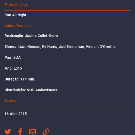
Título Original
Run All Night
Dados Técnicos
Realização
: Jaume Collet-Serra
Elenco
: Liam Neeson, Ed Harris, Joel Kinnaman, Vincent D'Onofrio
País
: EUA
Ano
: 2015
Duração
: 114 min.
Distribuição
: NOS Audiovisuais
Estreia
16 Abril 2015