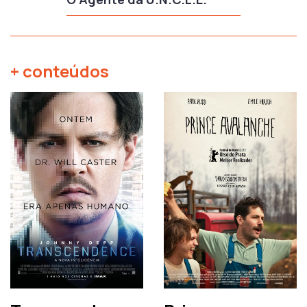
+ conteúdos