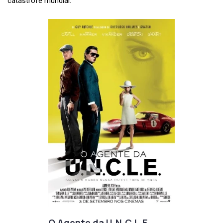
catástrofe mundial.
O Agente da U.N.C.L.E.