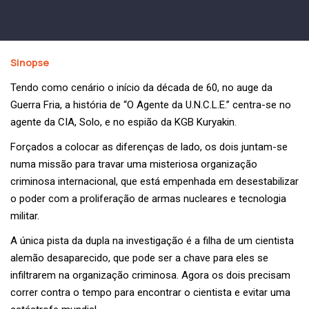
Sinopse
Tendo como cenário o início da década de 60, no auge da
Guerra Fria, a história de “O Agente da U.N.C.L.E.” centra-se no
agente da CIA, Solo, e no espião da KGB Kuryakin.
Forçados a colocar as diferenças de lado, os dois juntam-se
numa missão para travar uma misteriosa organização
criminosa internacional, que está empenhada em desestabilizar
o poder com a proliferação de armas nucleares e tecnologia
militar.
A única pista da dupla na investigação é a filha de um cientista
alemão desaparecido, que pode ser a chave para eles se
infiltrarem na organização criminosa. Agora os dois precisam
correr contra o tempo para encontrar o cientista e evitar uma