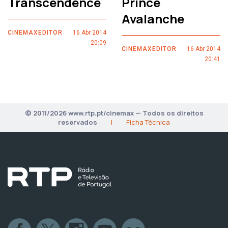
Transcendence
Prince
Avalanche
CINEMAXEDITOR
16 Abr 2014
20:09
CINEMAXEDITOR
16 Abr 2014
20:41
© 2011/2026 www.rtp.pt/cinemax — Todos os direitos
reservados
|
Ficha Técnica