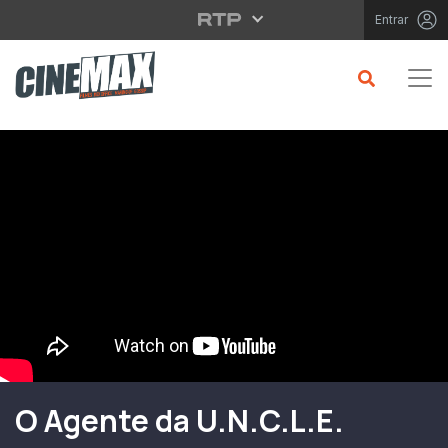
Saltar para o conteúdo principal
Entrar
Filme em Cartaz
O Agente da U.N.C.L.E.