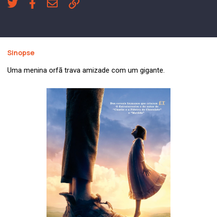
Sinopse
Uma menina orfã trava amizade com um gigante.