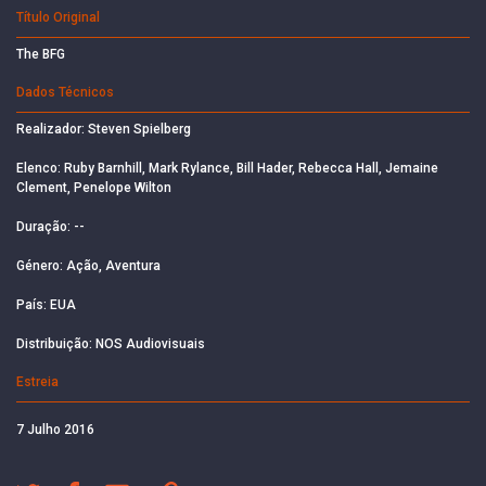
Título Original
The BFG
Dados Técnicos
Realizador: Steven Spielberg
Elenco: Ruby Barnhill, Mark Rylance, Bill Hader, Rebecca Hall, Jemaine
Clement, Penelope Wilton
Duração: --
Género: Ação, Aventura
País: EUA
Distribuição: NOS Audiovisuais
Estreia
7 Julho 2016