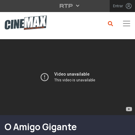
Saltar para o conteúdo principal
Entrar
Filme em Cartaz
O Amigo Gigante