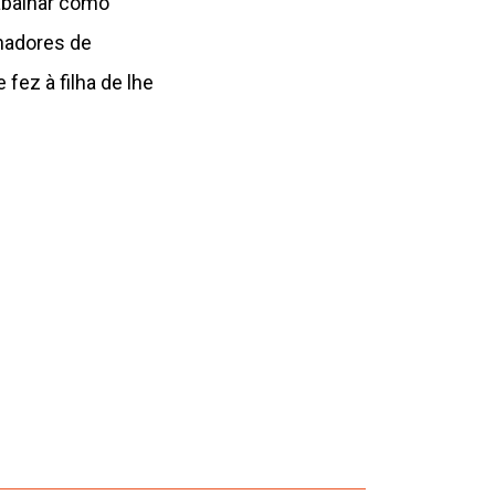
rabalhar como
hadores de
fez à filha de lhe