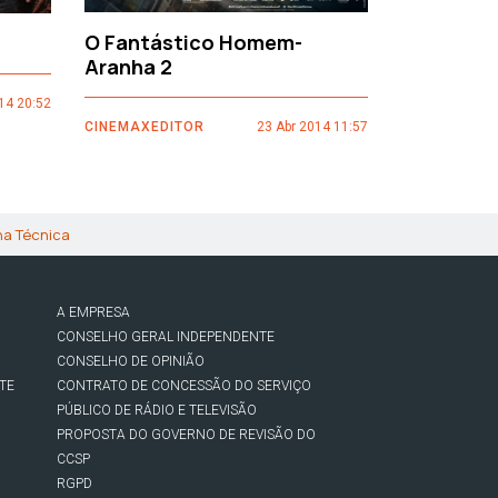
O Fantástico Homem-
Sacro Gr
Aranha 2
14 20:52
CINEMAXEDI
CINEMAXEDITOR
23 Abr 2014 11:57
ha Técnica
A EMPRESA
CONSELHO GERAL INDEPENDENTE
CONSELHO DE OPINIÃO
TE
CONTRATO DE CONCESSÃO DO SERVIÇO
PÚBLICO DE RÁDIO E TELEVISÃO
PROPOSTA DO GOVERNO DE REVISÃO DO
CCSP
RGPD