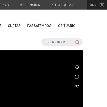
G ZAG
RTP ENSINA
RTP ARQUIVOS
Entrar
E
CURTAS
PASSATEMPOS
OBITUÁRIO