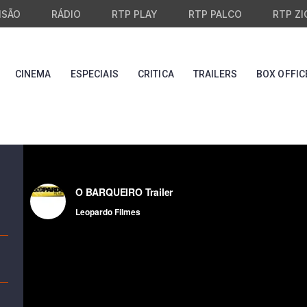
ISÃO
RÁDIO
RTP PLAY
RTP PALCO
RTP ZI
CINEMA
ESPECIAIS
CRITICA
TRAILERS
BOX OFFIC