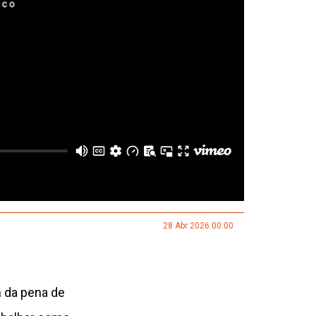
28 Abr 2026 00:00
m da pena de